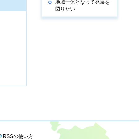
地域一体となって発展を
図りたい
RSSの使い方