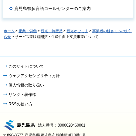
鹿児島県多言語コールセンターのご案内
ホーム
>
産業・労働
>
観光・特産品
>
観光かごしま
>
事業者の皆さまへのお知
らせ
> サービス業販路開拓・生産性向上支援事業について
このサイトについて
ウェブアクセシビリティ方針
個人情報の取り扱い
リンク・著作権
RSSの使い方
鹿児島県
法人番号：8000020460001
〒890-8577 鹿児島県鹿児島市鴨池新町10番1号