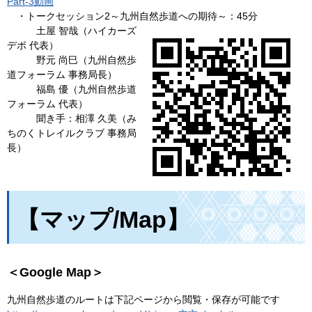
Part-3動画
・トークセッション2～九州自然歩道への期待～：45分
土屋 智哉（ハイカーズ
デポ 代表）
野元 尚巳（九州自然歩
道フォーラム 事務局長）
福島 優（九州自然歩道
フォーラム 代表）
聞き手：相澤 久美（み
ちのくトレイルクラブ 事務局
長）
【マップ/Map】
＜Google Map＞
九州自然歩道のルートは下記ページから閲覧・保存が可能です