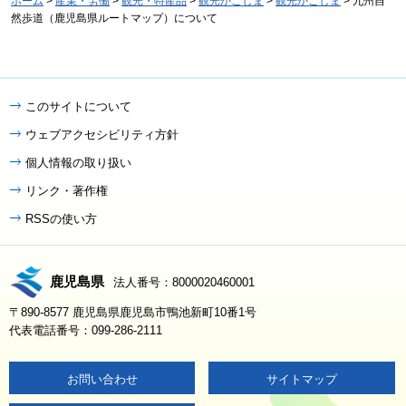
ホーム
>
産業・労働
>
観光・特産品
>
観光かごしま
>
観光かごしま
> 九州自
然歩道（鹿児島県ルートマップ）について
このサイトについて
ウェブアクセシビリティ方針
個人情報の取り扱い
リンク・著作権
RSSの使い方
鹿児島県
法人番号：8000020460001
〒890-8577 鹿児島県鹿児島市鴨池新町10番1号
代表電話番号：099-286-2111
お問い合わせ
サイトマップ