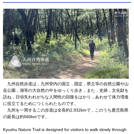
九
州自然歩道は，九州管内の国立，国定，県立等の自然公園や山
岳公園，湖等の大自然の中をゆっくり歩き，また，史跡，文化財を
訪ね，日頃失われがちな人間性の回復をはかり，あわせて体力増進
に役立てるためにつくられたものです。
九
州を一周するこの歩道は全長約2,932kmで，このうち鹿児島県
の延長は約560kmです。
Kyushu Nature Trail is designed for visitors to walk slowly through