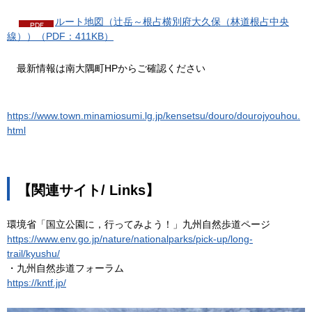
ルート地図（辻岳～根占横別府大久保（林道根占中央
線））（PDF：411KB）
最新情報は南大隅町HPからご確認ください
https://www.town.minamiosumi.lg.jp/kensetsu/douro/dourojyouhou.
html
【関連サイト/ Links】
環境省「国立公園に，行ってみよう！」九州自然歩道ページ
https://www.env.go.jp/nature/nationalparks/pick-up/long-
trail/kyushu/
・九州自然歩道フォーラム
https://kntf.jp/