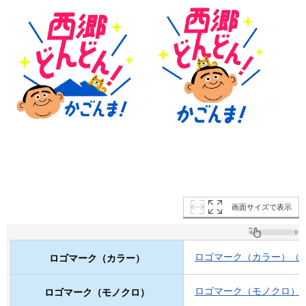
画面サイズで表示
ロゴマーク（カラー）（JPG
ロゴマーク（カラー）
ロゴマーク（モノクロ）（J
ロゴマーク（モノクロ）