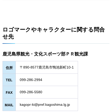
ロゴマークやキャラクターに関する問合
せ先
鹿児島県観光・文化スポーツ部ＰＲ観光課
〒890-8577鹿児島市鴨池新町10-1
住所
099-286-2994
TEL
099-286-5580
FAX
kagopr-ki@pref.kagoshima.lg.jp
MAIL