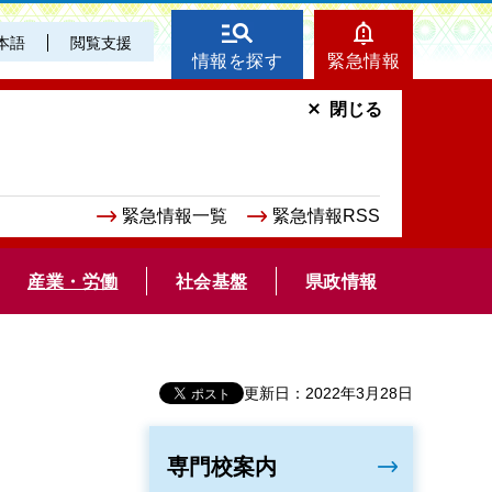
本語
閲覧支援
情報を探す
緊急情報
閉じる
緊急情報一覧
緊急情報RSS
産業・労働
社会基盤
県政情報
更新日：2022年3月28日
専門校案内