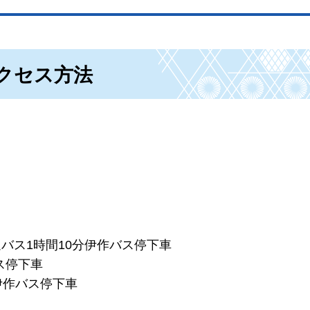
クセス方法
バス1時間10分伊作バス停下車
ス停下車
伊作バス停下車