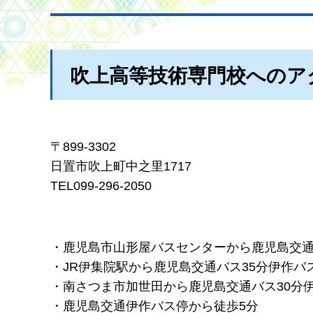
吹上高等技術専門校へのア
〒899-3302
日置市吹上町中之里1717
TEL099-296-2050
・鹿児島市山形屋バスセンターから鹿児島交通
・JR伊集院駅から鹿児島交通バス35分伊作バ
・南さつま市加世田から鹿児島交通バス30分
・鹿児島交通伊作バス停から徒歩5分