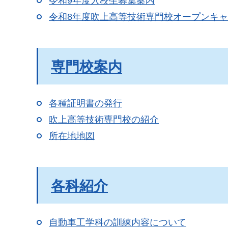
令和9年度入校生募集案内
令和8年度吹上高等技術専門校オープンキャン
専門校案内
各種証明書の発行
吹上高等技術専門校の紹介
所在地地図
各科紹介
自動車工学科の訓練内容について