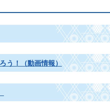
ろう！（動画情報）
）