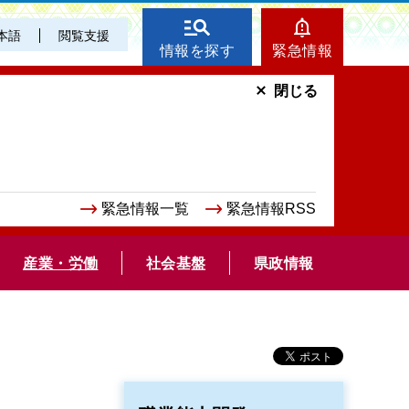
本語
閲覧支援
情報を探す
緊急情報
閉じる
緊急情報一覧
緊急情報RSS
産業・労働
社会基盤
県政情報