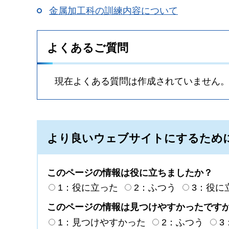
金属加工科の訓練内容について
よくあるご質問
現在よくある質問は作成されていません
より良いウェブサイトにするため
このページの情報は役に立ちましたか？
1：役に立った
2：ふつう
3：役に
このページの情報は見つけやすかったです
1：見つけやすかった
2：ふつう
3