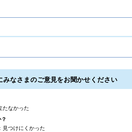
。
にみなさまのご意見をお聞かせください
立たなかった
か？
：見つけにくかった