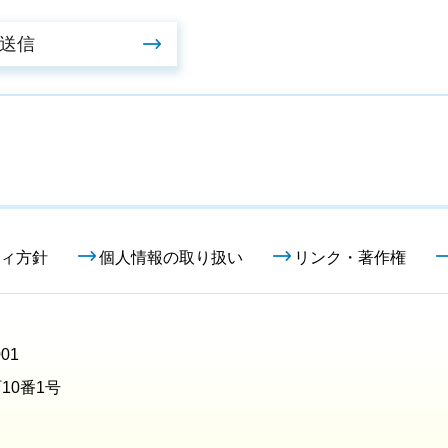
ィ方針
個人情報の取り扱い
リンク・著作権
01
10番1号