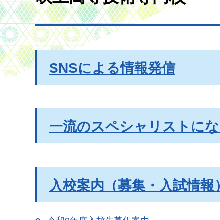
SNSによる情報発信
一流のスペシャリストにな
入校案内（募集・入試情報