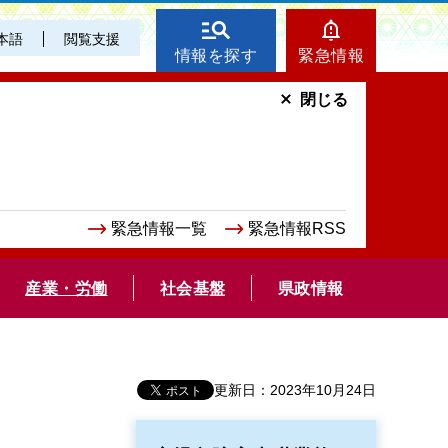
本語
閲覧支援
情報を探す
緊急情報
閉じる
緊急情報一覧
緊急情報RSS
産業・労働
社会基盤
県政情報
更新日：2023年10月24日