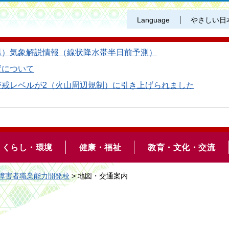
Language
やさしい日
県）気象解説情報（線状降水帯半日前予測）
置について
警戒レベルが2（火山周辺規制）に引き上げられました
くらし・環境
健康・福祉
教育・文化・交流
障害者職業能力開発校
> 地図・交通案内