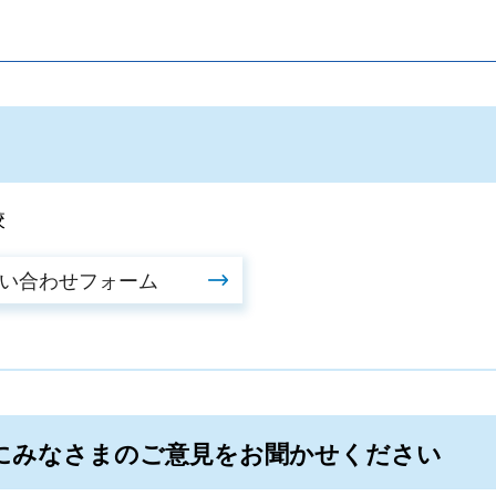
。
校
にみなさまのご意見をお聞かせください