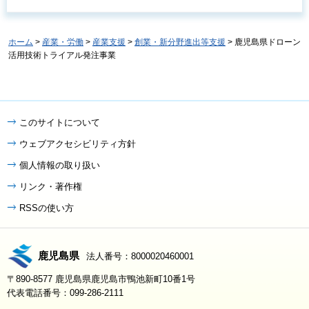
ホーム
>
産業・労働
>
産業支援
>
創業・新分野進出等支援
> 鹿児島県ドローン
活用技術トライアル発注事業
このサイトについて
ウェブアクセシビリティ方針
個人情報の取り扱い
リンク・著作権
RSSの使い方
鹿児島県
法人番号：8000020460001
〒890-8577 鹿児島県鹿児島市鴨池新町10番1号
代表電話番号：099-286-2111