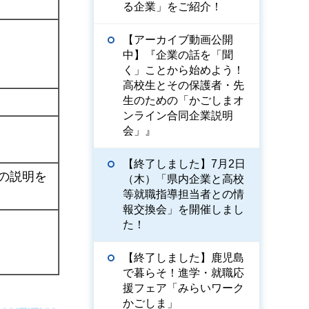
る企業」をご紹介！
【アーカイブ動画公開
中】『企業の話を「聞
く」ことから始めよう！
高校生とその保護者・先
生のための「かごしまオ
ンライン合同企業説明
会」』
【終了しました】7月2日
の説明を
（木）「県内企業と高校
等就職指導担当者との情
報交換会」を開催しまし
た！
【終了しました】鹿児島
で暮らそ！進学・就職応
援フェア「みらいワーク
かごしま」