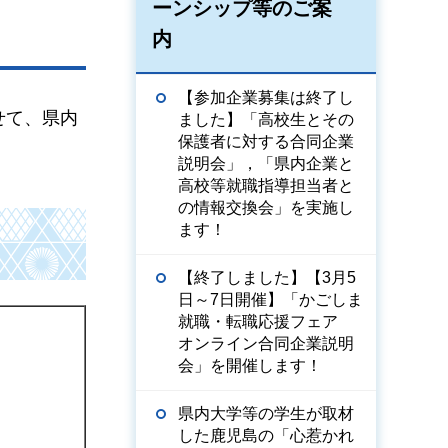
ーンシップ等のご案
内
【参加企業募集は終了し
せて、県内
ました】「高校生とその
保護者に対する合同企業
説明会」，「県内企業と
高校等就職指導担当者と
の情報交換会」を実施し
ます！
【終了しました】【3月5
日～7日開催】「かごしま
就職・転職応援フェア
オンライン合同企業説明
会」を開催します！
県内大学等の学生が取材
した鹿児島の「心惹かれ