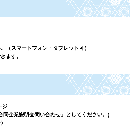
い。（スマートフォン・タブレット可）
できます。
ージ
b合同企業説明会問い合わせ」としてください。)
分）