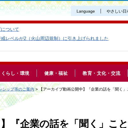
Language
やさしい日
置について
警戒レベルが2（火山周辺規制）に引き上げられました
くらし・環境
健康・福祉
教育・文化・交流
ンシップ等のご案内
> 【アーカイブ動画公開中】『企業の話を「聞く
中】『企業の話を「聞く」こ