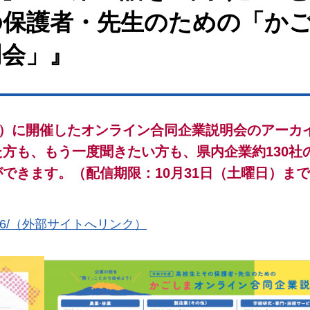
の保護者・先生のための「か
明会」』
日）に開催したオンライン合同企業説明会のアーカ
方も、もう一度聞きたい方も、県内企業約130社
できます。（配信期限：10月31日（土曜日）ま
ousetu2026/（外部サイトへリンク）