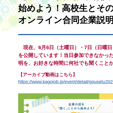
始めよう！高校生とそ
オンライン合同企業説
現
在、6月6日（土曜日）・7日（日曜
を公開しています！当日参加できなかった
明を、お好きな時間に何社でも聞くことが
【アーカイブ動画はこちら】
https://www.kagojob.jp/event/detail/g