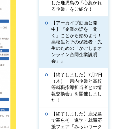
した鹿児島の「心惹かれ
る企業」をご紹介！
【アーカイブ動画公開
中】『企業の話を「聞
く」ことから始めよう！
高校生とその保護者・先
生のための「かごしまオ
ンライン合同企業説明
会」』
【終了しました】7月2日
（木）「県内企業と高校
等就職指導担当者との情
報交換会」を開催しまし
た！
【終了しました】鹿児島
で暮らそ！進学・就職応
援フェア「みらいワーク