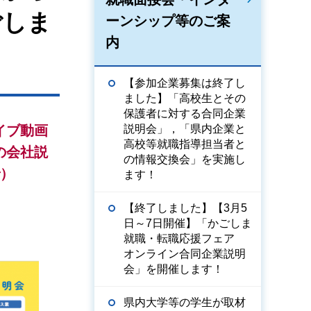
ごしま
ーンシップ等のご案
内
【参加企業募集は終了し
ました】「高校生とその
保護者に対する合同企業
イブ動画
説明会」，「県内企業と
高校等就職指導担当者と
の会社説
の情報交換会」を実施し
で）
ます！
【終了しました】【3月5
日～7日開催】「かごしま
就職・転職応援フェア
オンライン合同企業説明
会」を開催します！
県内大学等の学生が取材