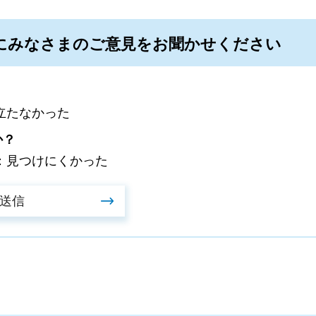
にみなさまのご意見をお聞かせください
立たなかった
か？
：見つけにくかった