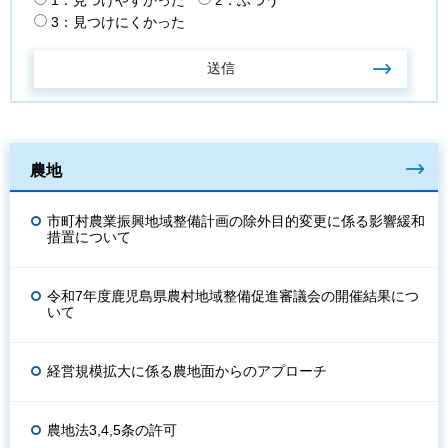
1：見つけやすかった
2：ふつう
3：見つけにくかった
農地
市町村農業振興地域整備計画の除外目的変更に係る影響緩和
措置について
令和7年度鹿児島県農村地域整備促進審議会の開催結果につ
いて
経営規模拡大に係る農地面からのアプローチ
農地法3,4,5条の許可