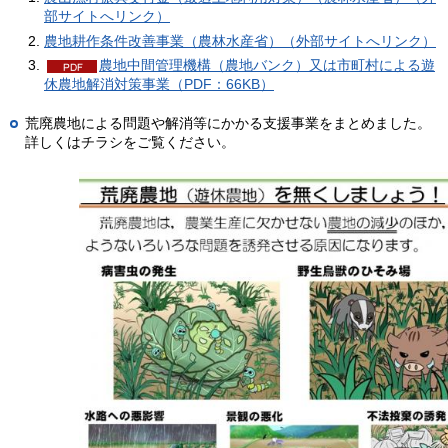
部サイトへリンク）
農地耕作条件改善事業（農林水産省）（外部サイトへリンク）
農地中間管理機構（農地バンク）又は市町村による遊
休農地解消対策事業（PDF：66KB）
荒廃農地による問題や解消等にかかる支援事業をまとめました。
詳しくはチラシをご覧ください。