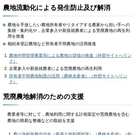
農地流動化による発生防止及び解消
​​​​​​農地を手放したい農地所有者やリタイアする農家から担い手への
集積・集約化や，企業参入や新規就農者による荒廃農地の再生利
用を推進
相続未登記農地など所有者不明農地の活用推進
農地中間管理事業等による農地の貸借の推進（外部サイトへリン
ク）
企業参入や新規就農者による荒廃農地の再生利用
所有者不明農地制度の活用（農林水産省）（外部サイトへリン
ク）
荒廃農地解消のための支援
農業者等に対して，農地利用に関する計画策定や荒廃農地を含む
農地の簡易な整備などの取組を支援
農山漁村振興交付金（最適土地利用対策）（農林水産省）（外