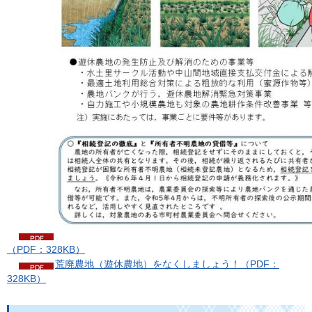
（PDF：328KB）
荒廃農地（遊休農地）をなくしましょう！（PDF：
328KB）