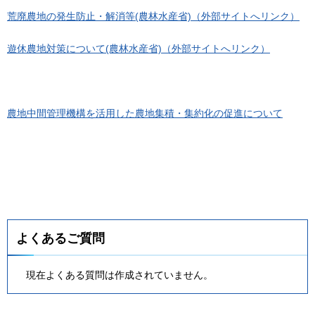
荒廃農地の発生防止・解消等(農林水産省)（外部サイトへリンク）
遊休農地対策について(農林水産省)（外部サイトへリンク）
農地中間管理機構を活用した農地集積・集約化の促進について
よくあるご質問
現在よくある質問は作成されていません。