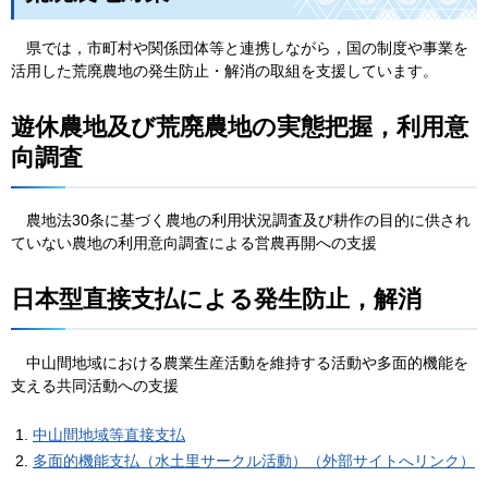
県では，市町村や関係団体等と連携しながら，国の制度や事業を
活用した荒廃農地の発生防止・解消の取組を支援しています。
遊休農地及び荒廃農地の実態把握，利用意
向調査
農地法30条に基づく農地の利用状況調査及び耕作の目的に供され
ていない農地の利用意向調査による営農再開への支援
日本型直接支払による発生防止，解消
中山間地域における農業生産活動を維持する活動や多面的機能を
支える共同活動への支援
中山間地域等直接支払
多面的機能支払（水土里サークル活動）（外部サイトへリンク）