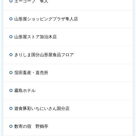
エーコープ 隼人
山形屋ショッピングプラザ隼人店
山形屋ストア加治木店
きりしま国分山形屋食品フロア
窪田畜産・直売所
霧島ホテル
遊食豚彩いちにいさん国分店
数寄の宿 野鶴亭