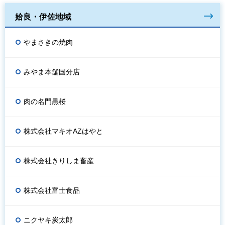
姶良・伊佐地域
やまさきの焼肉
みやま本舗国分店
肉の名門黒桜
株式会社マキオAZはやと
株式会社きりしま畜産
株式会社富士食品
ニクヤキ炭太郎