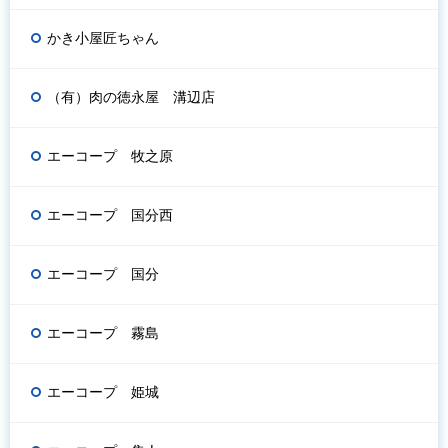
かき小屋匠ちゃん
（有）肉の徳永屋 溝辺店
エーコープ 牧之原
エーコープ 国分西
エーコープ 国分
エーコープ 霧島
エーコープ 姫城