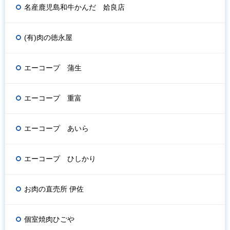
名産鹿児島和牛かんだ 姶良店
(有)肉の徳永屋
エーコープ 蒲生
エーコープ 重富
エーコープ あいら
エーコープ ひしかり
お肉の直売所 伊佐
個室焼肉ひごや