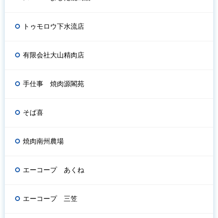
トゥモロウ下水流店
有限会社大山精肉店
手仕事 焼肉源閣苑
そば喜
焼肉南州農場
エーコープ あくね
エーコープ 三笠