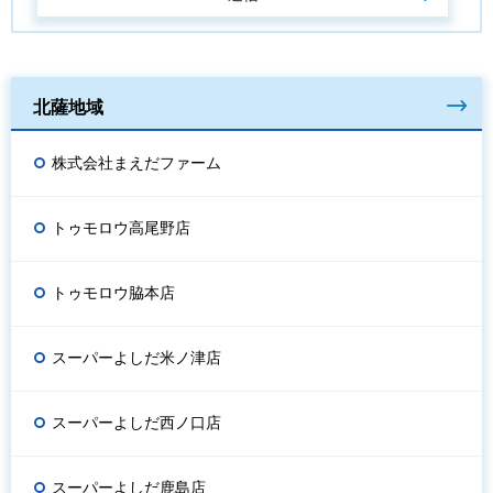
北薩地域
株式会社まえだファーム
トゥモロウ高尾野店
トゥモロウ脇本店
スーパーよしだ米ノ津店
スーパーよしだ西ノ口店
スーパーよしだ鹿島店