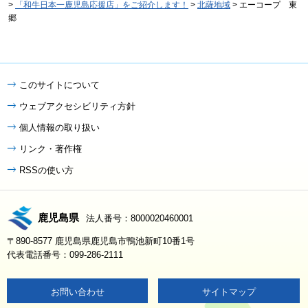
>
「和牛日本一鹿児島応援店」をご紹介します！
>
北薩地域
> エーコープ 東
郷
このサイトについて
ウェブアクセシビリティ方針
個人情報の取り扱い
リンク・著作権
RSSの使い方
鹿児島県
法人番号：8000020460001
〒890-8577 鹿児島県鹿児島市鴨池新町10番1号
代表電話番号：099-286-2111
お問い合わせ
サイトマップ