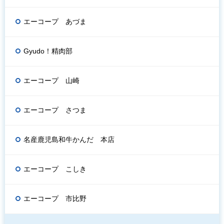
エーコープ あづま
Gyudo！精肉部
エーコープ 山崎
エーコープ さつま
名産鹿児島和牛かんだ 本店
エーコープ こしき
エーコープ 市比野