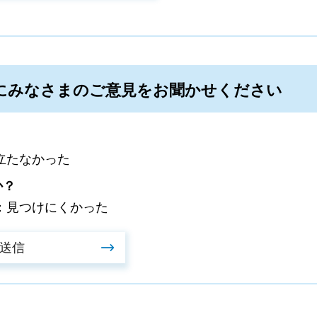
にみなさまのご意見をお聞かせください
立たなかった
か？
：見つけにくかった