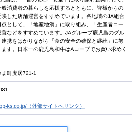
一般消費者の暮らしを応援するとともに、皆様からの
反映した店舗運営をすすめています。各地域のJA組合
拠点として、「地産地消」に取り組み、「生産者コー
設置などをすすめています。JAグループ鹿児島のグル
と連携をはかりながら「食の安全の確保と継続」に努
ります。日本一の鹿児島和牛はAコープでお買い求めく
ま町虎居721-1
081
/acoop-ks.co.jp/（外部サイトへリンク）