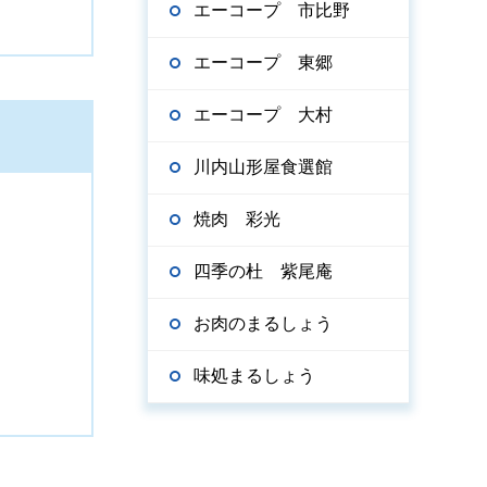
エーコープ 市比野
エーコープ 東郷
エーコープ 大村
川内山形屋食選館
焼肉 彩光
四季の杜 紫尾庵
お肉のまるしょう
味処まるしょう