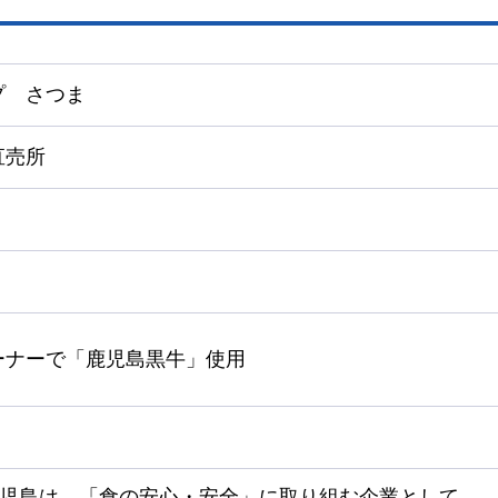
プ
さつま
直売所
ーナーで「鹿児島黒牛」使用
鹿児島は、「食の安心・安全」に取り組む企業として、