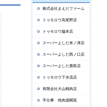
株式会社まえだファーム
トゥモロウ高尾野店
トゥモロウ脇本店
スーパーよしだ米ノ津店
スーパーよしだ西ノ口店
スーパーよしだ鹿島店
トゥモロウ下水流店
有限会社大山精肉店
手仕事 焼肉源閣苑