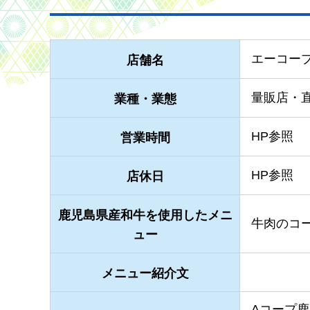
エーコー
店舗名
量販店・
業種・業態
HP参照
営業時間
HP参照
店休日
鹿児島県産和牛を使用したメニ
牛肉のコ
ュー
メニュー紹介文
Aコープ