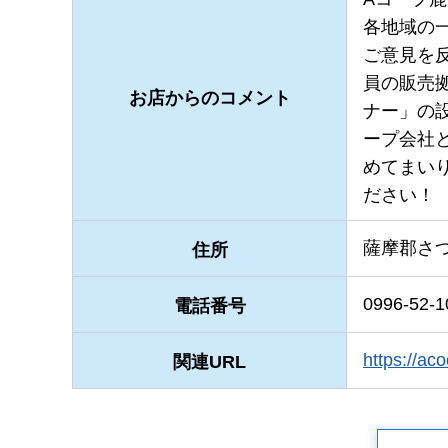
各地域の
ご意見を
員の販売
お店からのコメント
ナー」の
ープ会社
めてまい
ださい！
薩摩郡さつ
住所
0996-52-1
電話番号
https:/
関連URL