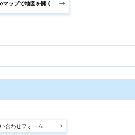
gleマップで地図を開く
。