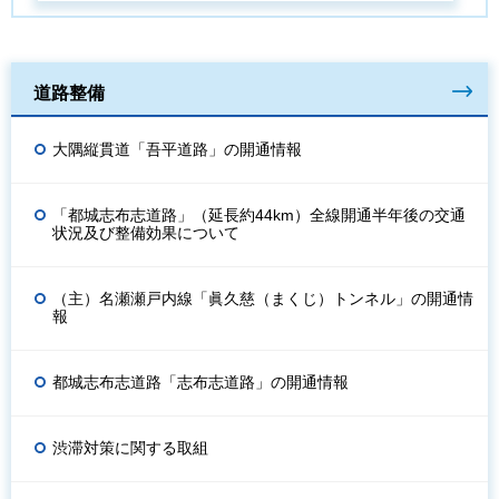
道路整備
大隅縦貫道「吾平道路」の開通情報
「都城志布志道路」（延長約44km）全線開通半年後の交通
状況及び整備効果について
（主）名瀬瀬戸内線「眞久慈（まくじ）トンネル」の開通情
報
都城志布志道路「志布志道路」の開通情報
渋滞対策に関する取組