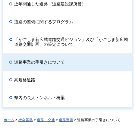
近年開通した道路（道路建設課所管）
道路の整備に関するプログラム
「かごしま新広域道路交通ビジョン」及び「かごしま新広域
道路交通計画」の策定について
道路事業の手引きについて
高規格道路
県内の長大トンネル・橋梁
ホーム
>
社会基盤
>
道路・交通
>
道路整備
> 道路事業の手引きについて