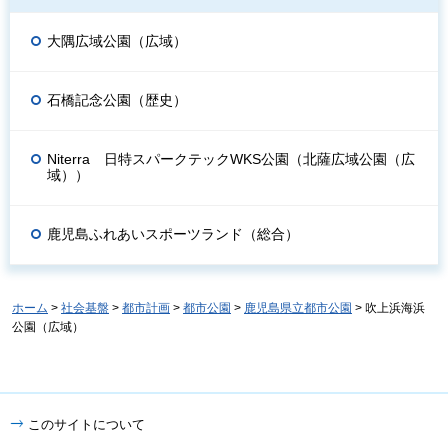
大隅広域公園（広域）
石橋記念公園（歴史）
Niterra 日特スパークテックWKS公園（北薩広域公園（広
域））
鹿児島ふれあいスポーツランド（総合）
ホーム
>
社会基盤
>
都市計画
>
都市公園
>
鹿児島県立都市公園
> 吹上浜海浜
公園（広域）
このサイトについて