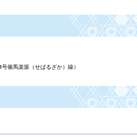
94号催馬楽坂（せばるざか）線）