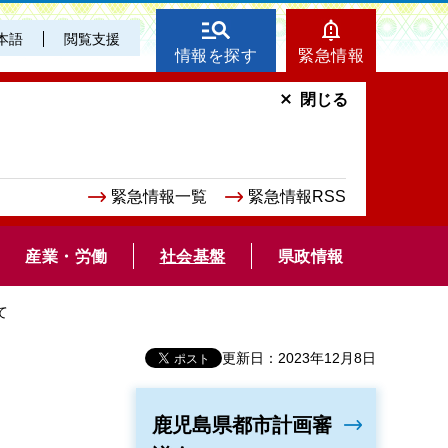
本語
閲覧支援
情報を探す
緊急情報
閉じる
緊急情報一覧
緊急情報RSS
産業・労働
社会基盤
県政情報
て
更新日：2023年12月8日
鹿児島県都市計画審