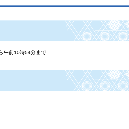
ら午前10時54分まで