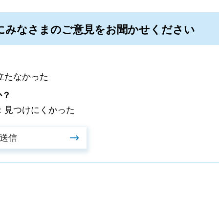
にみなさまのご意見をお聞かせください
立たなかった
か？
：見つけにくかった