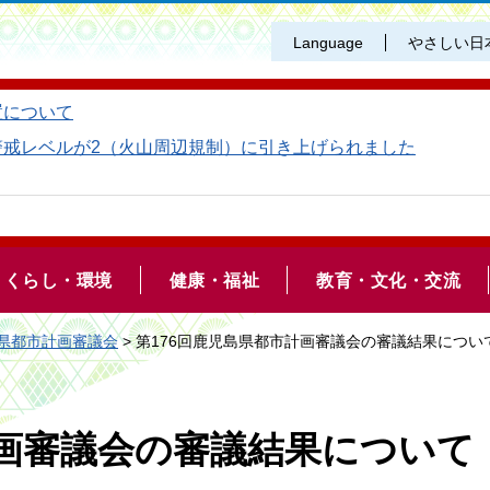
Language
やさしい日
置について
警戒レベルが2（火山周辺規制）に引き上げられました
くらし・環境
健康・福祉
教育・文化・交流
県都市計画審議会
> 第176回鹿児島県都市計画審議会の審議結果につい
計画審議会の審議結果について