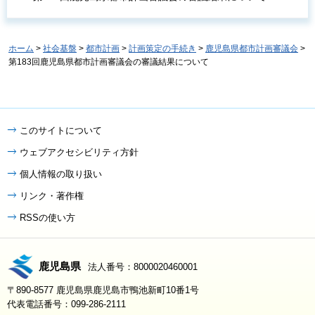
ホーム
>
社会基盤
>
都市計画
>
計画策定の手続き
>
鹿児島県都市計画審議会
>
第183回鹿児島県都市計画審議会の審議結果について
このサイトについて
ウェブアクセシビリティ方針
個人情報の取り扱い
リンク・著作権
RSSの使い方
鹿児島県
法人番号：8000020460001
〒890-8577 鹿児島県鹿児島市鴨池新町10番1号
代表電話番号：099-286-2111