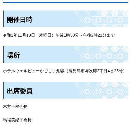
開催日時
令和2年11月19日（木曜日）午後1時30分～午後2時21分まで
場所
ホテルウェルビューかごしま潮騒（鹿児島市与次郎2丁目4番25号）
出席委員
木方十根会長
馬場美紀子委員