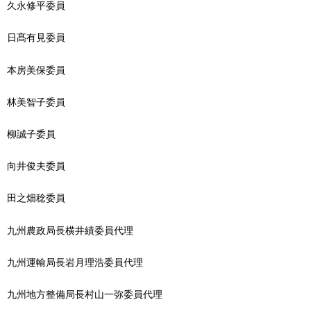
久永修平委員
日髙有見委員
本房美保委員
林美智子委員
柳誠子委員
向井俊夫委員
田之畑稔委員
九州農政局長横井績委員代理
九州運輸局長岩月理浩委員代理
九州地方整備局長村山一弥委員代理