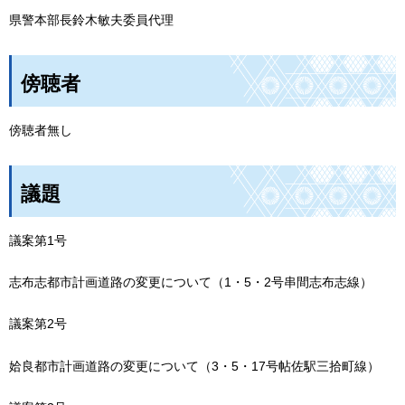
県警本部長鈴木敏夫委員代理
傍聴者
傍聴者無し
議題
議案第1号
志布志都市計画道路の変更について（1・5・2号串間志布志線）
議案第2号
姶良都市計画道路の変更について（3・5・17号帖佐駅三拾町線）