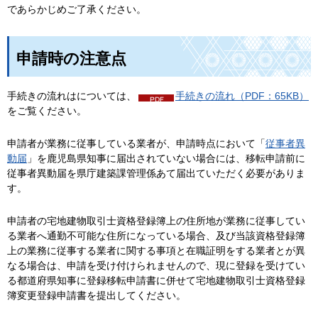
であらかじめご了承ください。
申請時の注意点
手続きの流れはについては、
手続きの流れ（PDF：65KB）
をご覧ください。
申請者が業務に従事している業者が、申請時点において「
従事者異
動届
」を鹿児島県知事に届出されていない場合には、移転申請前に
従事者異動届を県庁建築課管理係あて届出ていただく必要がありま
す。
申請者の宅地建物取引士資格登録簿上の住所地が業務に従事してい
る業者へ通勤不可能な住所になっている場合、及び当該資格登録簿
上の業務に従事する業者に関する事項と在職証明をする業者とが異
なる場合は、申請を受け付けられませんので、現に登録を受けてい
る都道府県知事に登録移転申請書に併せて宅地建物取引士資格登録
簿変更登録申請書を提出してください。