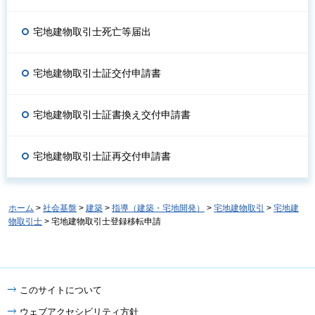
宅地建物取引士死亡等届出
宅地建物取引士証交付申請書
宅地建物取引士証書換え交付申請書
宅地建物取引士証再交付申請書
ホーム
>
社会基盤
>
建築
>
指導（建築・宅地開発）
>
宅地建物取引
>
宅地建
物取引士
> 宅地建物取引士登録移転申請
このサイトについて
ウェブアクセシビリティ方針