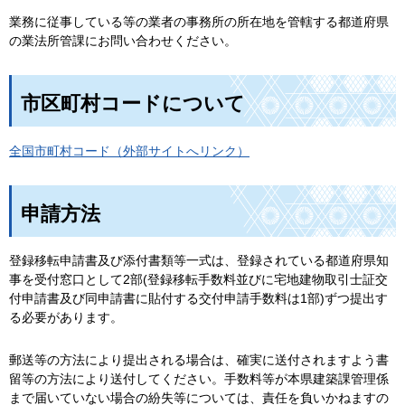
業務に従事している等の業者の事務所の所在地を管轄する都道府県
の業法所管課にお問い合わせください。
市区町村コードについて
全国市町村コード（外部サイトへリンク）
申請方法
登録移転申請書及び添付書類等一式は、登録されている都道府県知
事を受付窓口として2部(登録移転手数料並びに宅地建物取引士証交
付申請書及び同申請書に貼付する交付申請手数料は1部)ずつ提出す
る必要があります。
郵送等の方法により提出される場合は、確実に送付されますよう書
留等の方法により送付してください。手数料等が本県建築課管理係
まで届いていない場合の紛失等については、責任を負いかねますの