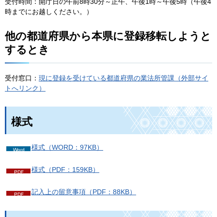
受付時間：開庁日の午前8時30分～正午、午後1時～午後5時（午後4
時までにお越しください。）
他の都道府県から本県に登録移転しようと
するとき
受付窓口：
現に登録を受けている都道府県の業法所管課（外部サイ
トへリンク）
様式
様式（WORD：97KB）
様式（PDF：159KB）
記入上の留意事項（PDF：88KB）