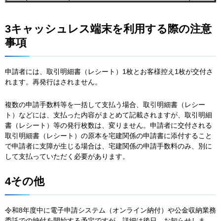
3キャッシュレス端末を利用する際の注意
事項
申請者には、取引明細書（レシート）1枚とお客様控え1枚が交付さ
れます。再発行はされません。
複数の申請手数料等を一括して支払う場合、取引明細書（レシー
ト）などには、支払った内容がまとめて記載されますが、取引明細
書（レシート）等の発行枚数は、変りません。申請者に交付される
取引明細書（レシート）の原本を宅建関係の申請書に添付すること
で申請者に支障が生じる場合は、宅建関係の申請手数料のみ、別に
して支払っていただく必要があります。
4その他
令和8年度中に電子申請システム（オンライン納付）や公金収納業務
委託での納付を開始する予定ですが、詳細は後日、お知らせしま