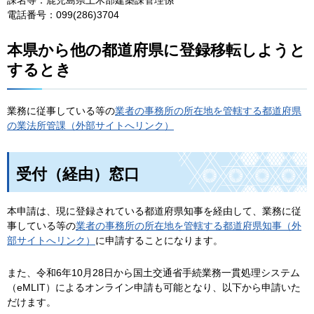
電話番号：099(286)3704
本県から他の都道府県に登録移転しようと
するとき
業務に従事している等の
業者の事務所の所在地を管轄する都道府県
の業法所管課（外部サイトへリンク）
受付（経由）窓口
本申請は、現に登録されている都道府県知事を経由して、業務に従
事している等の
業者の事務所の所在地を管轄する都道府県知事（外
部サイトへリンク）
に申請することになります。
また、令和6年10月28日から国土交通省手続業務一貫処理システム
（eMLIT）によるオンライン申請も可能となり、以下から申請いた
だけます。