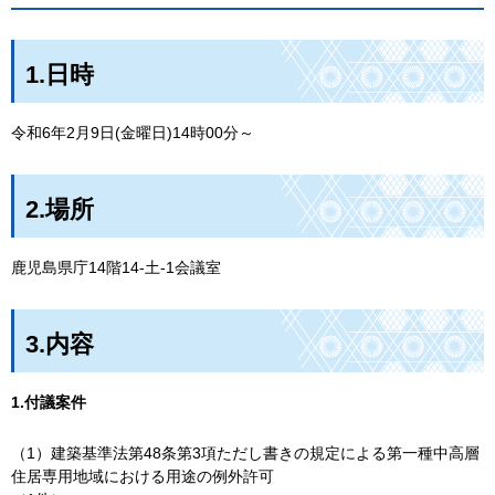
1.日時
令和6年2月9日(金曜日)14時00分～
2.場所
鹿児島県庁14階14-土-1会議室
3.内容
1.付議案件
（1）建築基準法第48条第3項ただし書きの規定による第一種中高層
住居専用地域における用途の例外許可