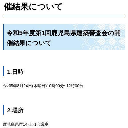
催結果について
令和5年度第1回鹿児島県建築審査会の開
催結果について
1.日時
令和5年8月24日(木曜日)10時00分~12時00分
2.場所
鹿児島県庁14-土-1会議室