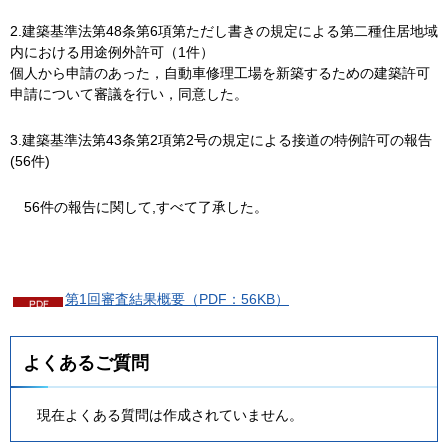
2.建築基準法第48条第6項第ただし書きの規定による第二種住居地域
内における用途例外許可（1件）
個人から申請のあった，自動車修理工場を新築するための建築許可
申請について審議を行い，同意した。
3.建築基準法第43条第2項第2号の規定による接道の特例許可の報告
(56件)
56件の報告に関して,すべて了承した。
第1回審査結果概要（PDF：56KB）
よくあるご質問
現在よくある質問は作成されていません。