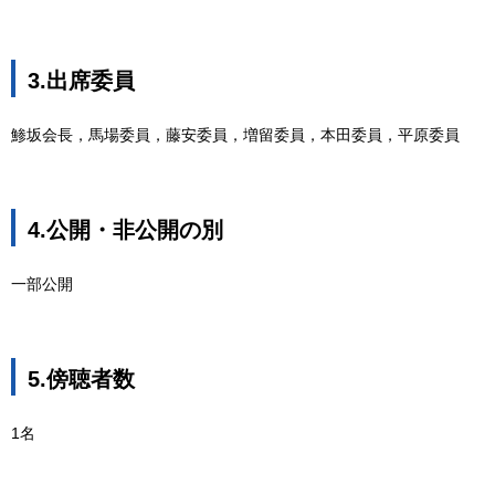
3.出席委員
鯵坂会長，馬場委員，藤安委員，増留委員，本田委員，平原委員
4.公開・非公開の別
一部公開
5.傍聴者数
1名