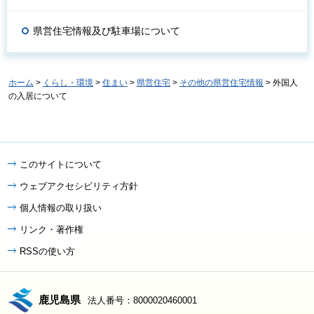
県営住宅情報及び駐車場について
ホーム
>
くらし・環境
>
住まい
>
県営住宅
>
その他の県営住宅情報
> 外国人
の入居について
このサイトについて
ウェブアクセシビリティ方針
個人情報の取り扱い
リンク・著作権
RSSの使い方
鹿児島県
法人番号：8000020460001