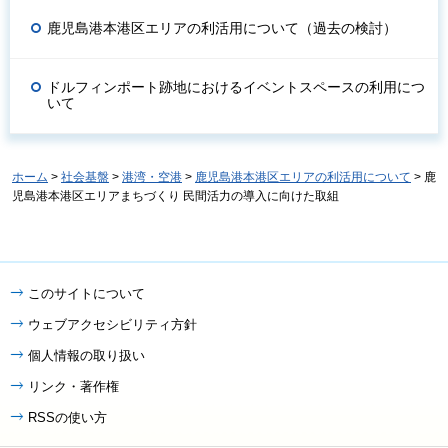
鹿児島港本港区エリアの利活用について（過去の検討）
ドルフィンポート跡地におけるイベントスペースの利用につ
いて
ホーム
>
社会基盤
>
港湾・空港
>
鹿児島港本港区エリアの利活用について
> 鹿
児島港本港区エリアまちづくり 民間活力の導入に向けた取組
このサイトについて
ウェブアクセシビリティ方針
個人情報の取り扱い
リンク・著作権
RSSの使い方