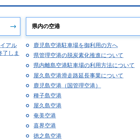
県内の空港
ライアル
鹿児島空港駐車場を御利用の方へ
終了しま
県管理空港の脱炭素化推進について
県内離島空港駐車場の利用方法について
屋久島空港滑走路延長事業について
鹿児島空港（国管理空港）
種子島空港
屋久島空港
奄美空港
喜界空港
徳之島空港