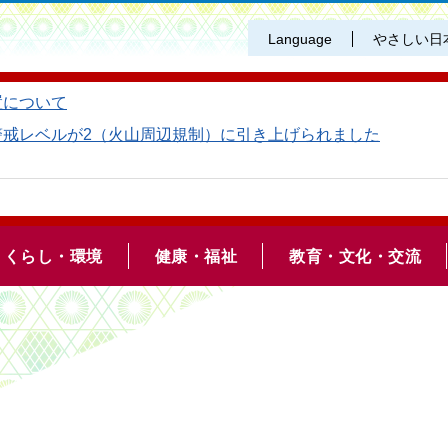
Language
やさしい日
置について
警戒レベルが2（火山周辺規制）に引き上げられました
くらし・環境
健康・福祉
教育・文化・交流