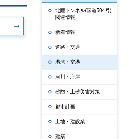
北薩トンネル(国道504号)
関連情報
新着情報
道路・交通
港湾・空港
河川・海岸
砂防・土砂災害対策
都市計画
土地・建設業
建築