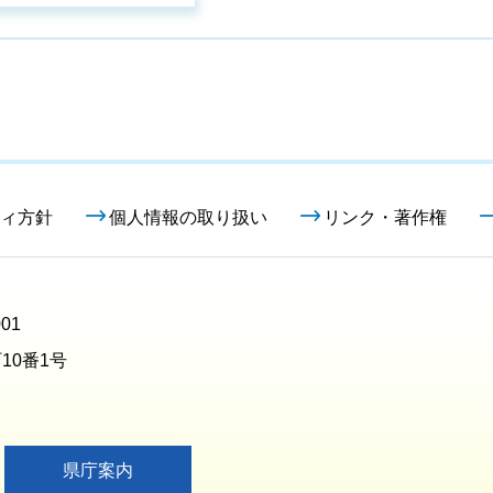
ィ方針
個人情報の取り扱い
リンク・著作権
01
10番1号
県庁案内