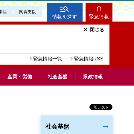
本語
閲覧支援
情報を探す
緊急情報
閉じる
緊急情報一覧
緊急情報RSS
産業・労働
社会基盤
県政情報
社会基盤