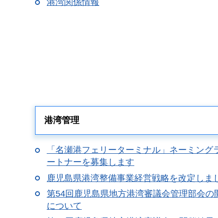
港湾関係情報
港湾管理
「名瀬港フェリーターミナル」ネーミング
ートナーを募集します
鹿児島県港湾整備事業経営戦略を改定しま
第54回鹿児島県地方港湾審議会管理部会の
について