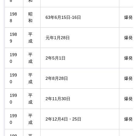
8
和
198
昭
63年6月15日-16日
爆発
8
和
198
平
元年1月28日
爆発
9
成
199
平
2年5月1日
爆発
0
成
199
平
2年8月28日
爆発
0
成
199
平
2年11月30日
爆発
0
成
199
平
2年12月4日・25日
爆発
0
成