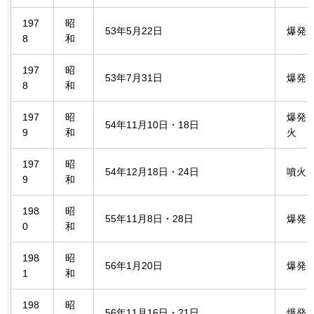
197
昭
53年5月22日
爆発
8
和
197
昭
53年7月31日
爆発
8
和
197
昭
爆発
54年11月10日・18日
9
和
火
197
昭
54年12月18日・24日
噴火
9
和
198
昭
55年11月8日・28日
爆発
0
和
198
昭
56年1月20日
爆発
1
和
198
昭
56年11月16日・21日
爆発