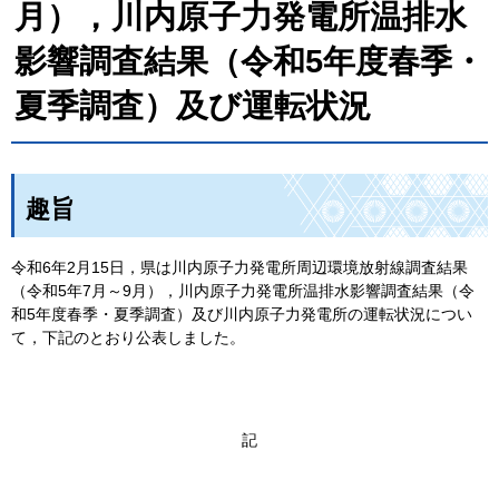
月），川内原子力発電所温排水
影響調査結果（令和5年度春季・
夏季調査）及び運転状況
趣旨
令和6年2月15日，県は川内原子力発電所周辺環境放射線調査結果
（令和5年7月～9月），川内原子力発電所温排水影響調査結果（令
和5年度春季・夏季調査）及び川内原子力発電所の運転状況につい
て，下記のとおり公表しました。
記