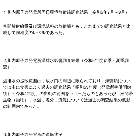
⒈川内原子力発電所周辺環境放射線調査結果（令和5年7月～9月）
空間放射線量及び環境試料の放射能とも，これまでの調査結果と比
較して同程度のレベルであった。
⒉川内原子力発電所温排水影響調査結果（令和5年度春季・夏季調
査）
温排水の拡散範囲は，放水口の周辺に限られており，海藻類につい
ては主に食害により過去の調査結果「昭和59年度（発電所稼働開始
後）～令和4年度」の変動の範囲を下回ったものもあったが，潮間帯
生物（動物），水温，塩分，流況については過去の調査結果の変動
の範囲内であった。
⒊川内原子力発電所の運転状況