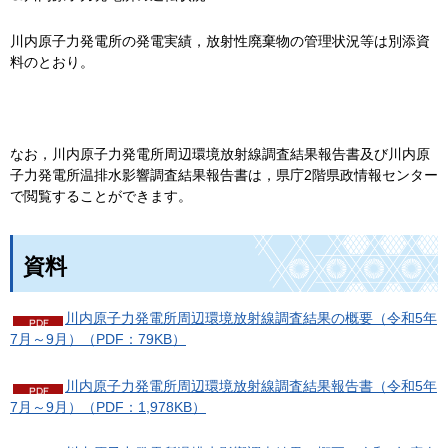
川内原子力発電所の発電実績，放射性廃棄物の管理状況等は別添資
料のとおり。
なお，川内原子力発電所周辺環境放射線調査結果報告書及び川内原
子力発電所温排水影響調査結果報告書は，県庁2階県政情報センター
で閲覧することができます。
資料
川内原子力発電所周辺環境放射線調査結果の概要（令和5年
7月～9月）（PDF：79KB）
川内原子力発電所周辺環境放射線調査結果報告書（令和5年
7月～9月）（PDF：1,978KB）