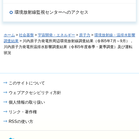
環境放射線監視センターへのアクセス
ホーム
>
社会基盤
>
宇宙開発・エネルギー
>
原子力
>
環境放射線・温排水影響
調査結果
> 川内原子力発電所周辺環境放射線調査結果（令和5年7月～9月），
川内原子力発電所温排水影響調査結果（令和5年度春季・夏季調査）及び運転
状況
このサイトについて
ウェブアクセシビリティ方針
個人情報の取り扱い
リンク・著作権
RSSの使い方