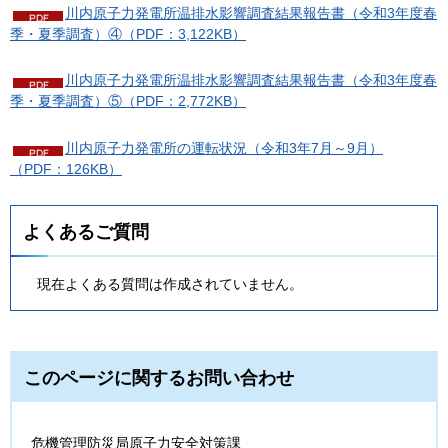
川内原子力発電所温排水影響調査結果報告書（令和3年度春
季・夏季調査）④（PDF：3,122KB）
川内原子力発電所温排水影響調査結果報告書（令和3年度春
季・夏季調査）⑤（PDF：2,772KB）
川内原子力発電所の運転状況（令和3年7月～9月）
（PDF：126KB）
よくあるご質問
現在よくある質問は作成されていません。
このページに関するお問い合わせ
危機管理防災局原子力安全対策課