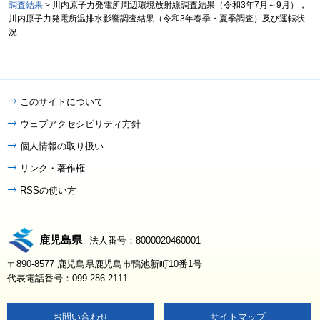
調査結果
> 川内原子力発電所周辺環境放射線調査結果（令和3年7月～9月），
川内原子力発電所温排水影響調査結果（令和3年春季・夏季調査）及び運転状
況
このサイトについて
ウェブアクセシビリティ方針
個人情報の取り扱い
リンク・著作権
RSSの使い方
鹿児島県
法人番号：8000020460001
〒890-8577 鹿児島県鹿児島市鴨池新町10番1号
代表電話番号：099-286-2111
お問い合わせ
サイトマップ