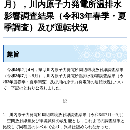
月），川内原子力発電所温排水
影響調査結果（令和3年春季・夏
季調査）及び運転状況
趣旨
令和4年2月4日
，県は川内原子力発電所周辺環境放射線調査結果
（令和3年7月～9月），川内原子力発電所温排水影響調査結果（令
和3年度春季・夏季調査）及び川内原子力発電所の運転状況につい
て，下記のとおり公表しました。
記
1
川内
原子力発電所周辺環境放射線調査結果（令和3年7月～9月）
空間
放射線量及び環境試料の放射能とも，これまでの調査結果と
比較して同程度のレベルであり，異常は認められなかった。