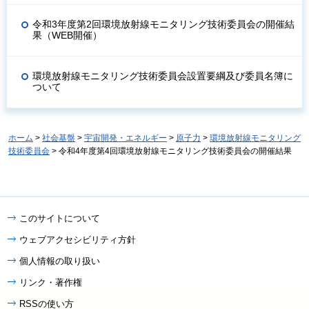
令和3年度第2回環境放射線モニタリング技術委員会の開催結
果（WEB開催）
環境放射線モニタリング技術委員会設置要綱及び委員名簿に
ついて
ホーム
>
社会基盤
>
宇宙開発・エネルギー
>
原子力
>
環境放射線モニタリング
技術委員会
> 令和4年度第4回環境放射線モニタリング技術委員会の開催結果
このサイトについて
ウェブアクセシビリティ方針
個人情報の取り扱い
リンク・著作権
RSSの使い方