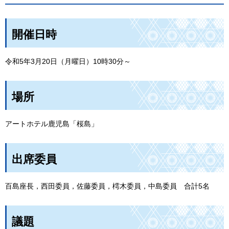
開催日時
令和5年3月20日（月曜日）10時30分～
場所
アートホテル鹿児島「桜島」
出席委員
百島座長，西田委員，佐藤委員，樗木委員，中島委員
合計5名
議題