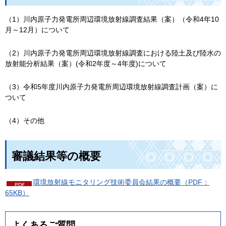
（1）川内原子力発電所周辺環境放射線調査結果（案）（令和4年10
月～12月）について
（2）川内原子力発電所周辺環境放射線調査における陸土及び陸水の
放射能分析結果（案）(令和2年度～4年度)について
（3）令和5年度川内原子力発電所周辺環境放射線調査計画（案）に
ついて
（4）その他
審議結果等の概要
環境放射線モニタリング技術委員会結果の概要（PDF：
65KB）
よくあるご質問