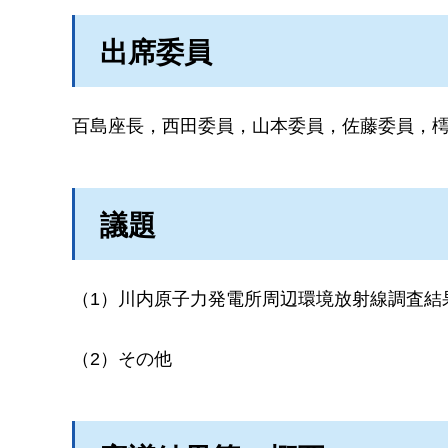
出席委員
百島座長，西田委員，山本委員，佐藤委員，
議題
（1）川内原子力発電所周辺環境放射線調査結
（2）その他