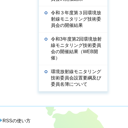
令和３年度第３回環境放
射線モニタリング技術委
員会の開催結果
令和3年度第2回環境放射
線モニタリング技術委員
会の開催結果（WEB開
催）
環境放射線モニタリング
技術委員会設置要綱及び
委員名簿について
RSSの使い方