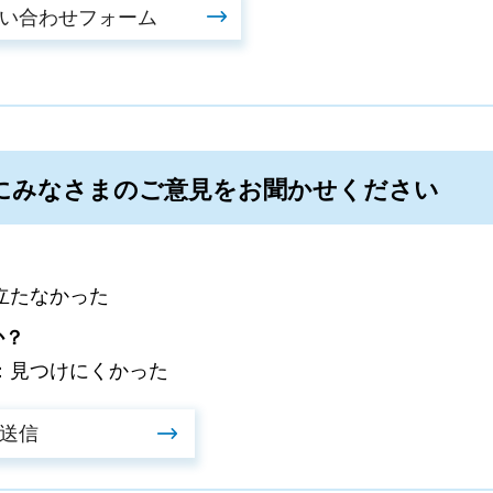
にみなさまのご意見をお聞かせください
立たなかった
か？
：見つけにくかった