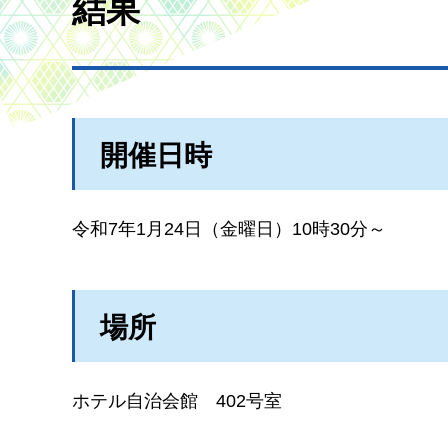
結果
開催日時
令和7年1月24日（金曜日）10時30分～
場所
ホテル自治会館
4
02号室