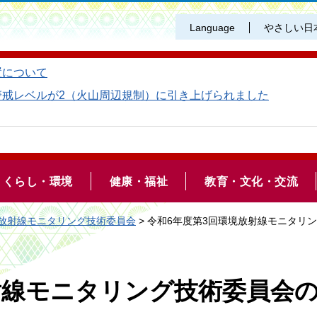
Language
やさしい日
置について
警戒レベルが2（火山周辺規制）に引き上げられました
くらし・環境
健康・福祉
教育・文化・交流
放射線モニタリング技術委員会
> 令和6年度第3回環境放射線モニタリ
射線モニタリング技術委員会