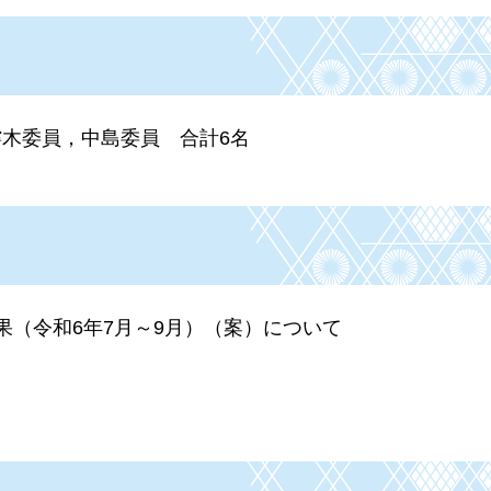
樗木委員，中島委員
合計6名
果（令和6年7月～9月）（案）について