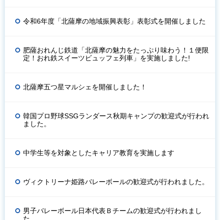
令和6年度「北薩摩の地域振興表彰」表彰式を開催しました
肥薩おれんじ鉄道「北薩摩の魅力をたっぷり味わう！１便限
定！おれ鉄スイーツビュッフェ列車」を実施しました!
北薩摩五つ星マルシェを開催しました！
韓国プロ野球SSGランダース秋期キャンプの歓迎式が行われ
ました。
中学生等を対象としたキャリア教育を実施します
ヴィクトリーナ姫路バレーボールの歓迎式が行われました。
男子バレーボール日本代表Ｂチームの歓迎式が行われまし
た。