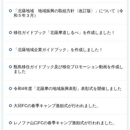
「北薩地域 地域振興の取組方針〈改訂版〉」について（令
和５年３月）
移住ガイドブック「北薩摩道しるべ」を作成しました！
「北薩地域企業ガイドブック」を作成しました！
甑島移住ガイドブック及び移住プロモーション動画を作成し
ました
令和4年度「北薩摩の地域振興表彰」表彰式を開催しました
大邱FCの春季キャンプ激励式が行われました。
レノファ山口FCの春季キャンプ激励式が行われました。