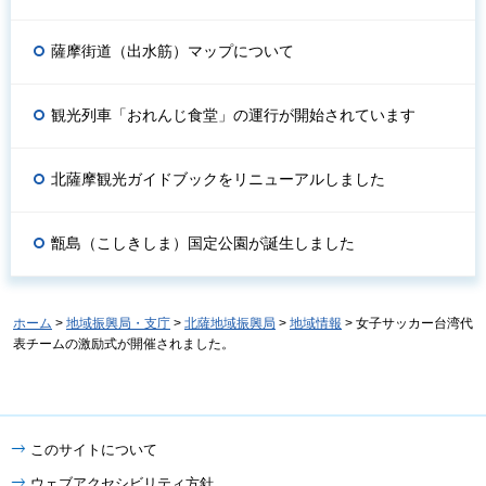
薩摩街道（出水筋）マップについて
観光列車「おれんじ食堂」の運行が開始されています
北薩摩観光ガイドブックをリニューアルしました
甑島（こしきしま）国定公園が誕生しました
ホーム
>
地域振興局・支庁
>
北薩地域振興局
>
地域情報
> 女子サッカー台湾代
表チームの激励式が開催されました。
このサイトについて
ウェブアクセシビリティ方針