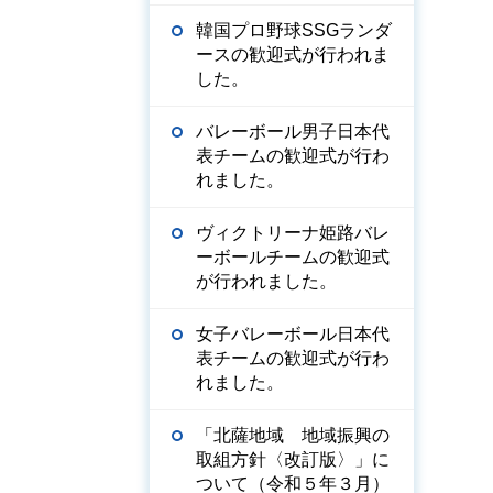
韓国プロ野球SSGランダ
ースの歓迎式が行われま
した。
バレーボール男子日本代
表チームの歓迎式が行わ
れました。
ヴィクトリーナ姫路バレ
ーボールチームの歓迎式
が行われました。
女子バレーボール日本代
表チームの歓迎式が行わ
れました。
「北薩地域 地域振興の
取組方針〈改訂版〉」に
ついて（令和５年３月）