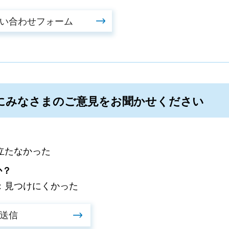
にみなさまのご意見をお聞かせください
立たなかった
か？
：見つけにくかった