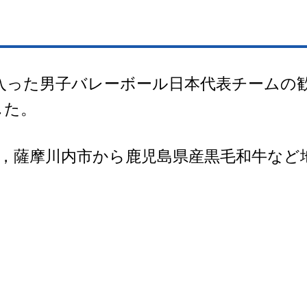
に入った男子バレーボール日本代表チームの
した。
，薩摩川内市から鹿児島県産黒毛和牛など