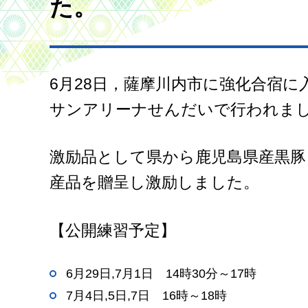
た。
6月28日，薩摩川内市に強化合宿
サンアリーナせんだいで行われま
激励品として県から鹿児島県産黒豚
産品を贈呈し激励しました。
【公開練習予定】
6月29日,7月1日
1
4時30分～17時
7月4日,5日,7日
1
6時～18時