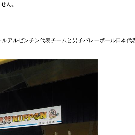
ません。
ーボールアルゼンチン代表チームと男子バレーボール日本代