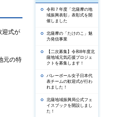
令和７年度「北薩摩の地
域振興表彰」表彰式を開
催しました
歓迎式が
北薩摩の「たけのこ」魅
力発信事業
【二次募集】令和8年度北
薩地域元気応援プロジェ
地元の特
クトを募集します！
バレーボール女子日本代
表チームの歓迎式が行わ
れました！
北薩地域振興局公式フェ
イスブックを開設しまし
た！