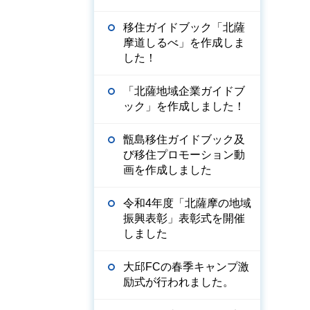
移住ガイドブック「北薩
摩道しるべ」を作成しま
した！
「北薩地域企業ガイドブ
ック」を作成しました！
甑島移住ガイドブック及
び移住プロモーション動
画を作成しました
令和4年度「北薩摩の地域
振興表彰」表彰式を開催
しました
大邱FCの春季キャンプ激
励式が行われました。