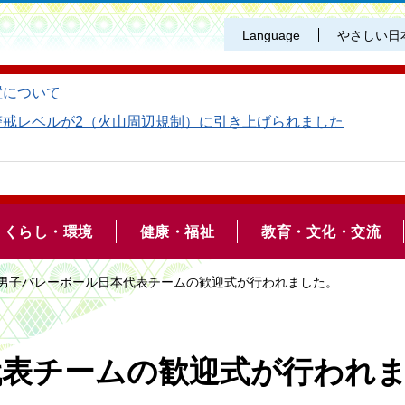
Language
やさしい日
置について
警戒レベルが2（火山周辺規制）に引き上げられました
くらし・環境
健康・福祉
教育・文化・交流
 男子バレーボール日本代表チームの歓迎式が行われました。
代表チームの歓迎式が行われ