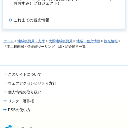
おおすみ）プロジェクト）
これまでの観光情報
ホーム
>
地域振興局・支庁
>
大隅地域振興局
>
地域・観光情報
>
観光情報
>
「本土最南端・佐多岬ツーリング」編・紹介箇所一覧
このサイトについて
ウェブアクセシビリティ方針
個人情報の取り扱い
リンク・著作権
RSSの使い方