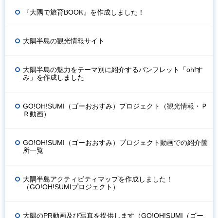
『大隅で旅育BOOK』を作成しました！
大隅半島の観光情報サイト
大隅半島の魅力をテーマ別に紹介するパンフレット「oh!す
み」を作成しました
GO!OH!SUMI（ゴーおおすみ）プロジェクト（観光情報・Ｐ
Ｒ動画）
GO!OH!SUMI（ゴーおおすみ）プロジェクト動画での紹介箇
所一覧
大隅半島アクティビティマップを作成しました！
（GO!OH!SUMIプロジェクト）
大隅のPR動画及び写真を提供します（GO!OH!SUMI（ゴー