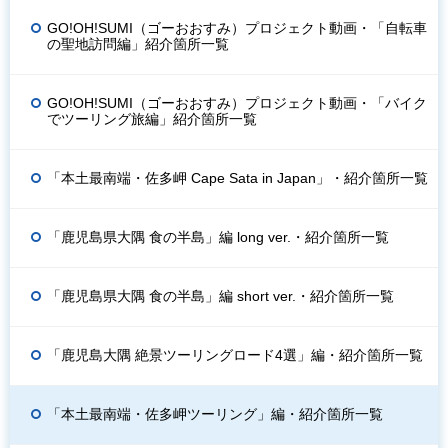
GO!OH!SUMI（ゴーおおすみ）プロジェクト動画・「自転車
の聖地訪問編」紹介箇所一覧
GO!OH!SUMI（ゴーおおすみ）プロジェクト動画・「バイク
でツーリング旅編」紹介箇所一覧
「本土最南端・佐多岬 Cape Sata in Japan」・紹介箇所一覧
「鹿児島県大隅 食の半島」編 long ver.・紹介箇所一覧
「鹿児島県大隅 食の半島」編 short ver.・紹介箇所一覧
「鹿児島大隅 絶景ツーリングロード4選」編・紹介箇所一覧
「本土最南端・佐多岬ツーリング」編・紹介箇所一覧