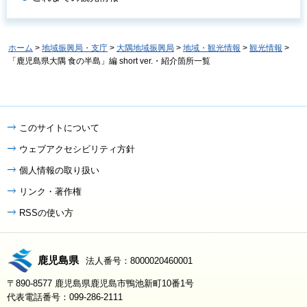
ホーム
>
地域振興局・支庁
>
大隅地域振興局
>
地域・観光情報
>
観光情報
>
「鹿児島県大隅 食の半島」編 short ver.・紹介箇所一覧
このサイトについて
ウェブアクセシビリティ方針
個人情報の取り扱い
リンク・著作権
RSSの使い方
鹿児島県
法人番号：8000020460001
〒890-8577 鹿児島県鹿児島市鴨池新町10番1号
代表電話番号：099-286-2111