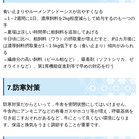
食い止まりやルーメンアシドーシスが出やすくなる
→1～2週間に1日、濃厚飼料を2kg程度減らして給与するのも一つの
手
→夏場は涼しい時間帯に粗飼料を追加してあげる
※日頃に比べ、粗飼料（ワラ）の摂取量が増えだすと、約1カ月後に
は濃厚飼料摂取量が1～1.5kg低下する（食い止まり）傾向がみられ
る
→繊維分の高い飼料（ビール粕など）、吸着剤（ソフトシリカ、ゼ
オライトなど）、第1胃機能促進剤等で早めの対応を行う
7.防寒対策
防寒対策だからといって，牛舎を密閉状態にしてはいけません。
牛舎内にアンモニアなどの有毒ガスやホコリ等が増え，呼吸器病を
引き起こすおそれがあるなど，牛にとって良くない環境になりま
す。保温と換気をうまく調節することが重要です。