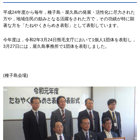
平成24年度から毎年，種子島・屋久島の発展・活性化に尽力された
方や，地域住民の励みとなる活躍をされた方で，その功績が特に顕
著な方を「たねやくきらめき表彰」として表彰しています。
今年度は，令和2年3月24日熊毛支庁において1個人1団体を表彰し，
3月27日には，屋久島事務所で1団体を表彰しました。
(種子島会場)