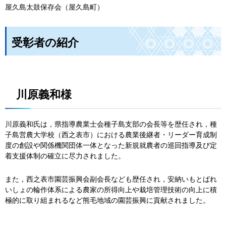
屋久島太鼓保存会（屋久島町）
受彰者の紹介
川原義和
様
川原義和氏は，県指導農業士会種子島支部の会長等を歴任され，種
子島営農大学校（西之表市）における農業後継者・リーダー育成制
度の創設や関係機関団体一体となった新規就農者の巡回指導及び定
着支援体制の確立に尽力されました。
また，西之表市園芸振興会副会長なども歴任され，安納いもとばれ
いしょの輪作体系による農家の所得向上や栽培管理技術の向上に積
極的に取り組まれるなど熊毛地域の園芸振興に貢献されました。