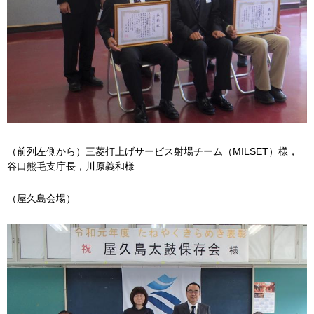
（前列左側から）三菱打上げサービス射場チーム（MILSET）様，
谷口熊毛支庁長，川原義和様
（屋久島会場）