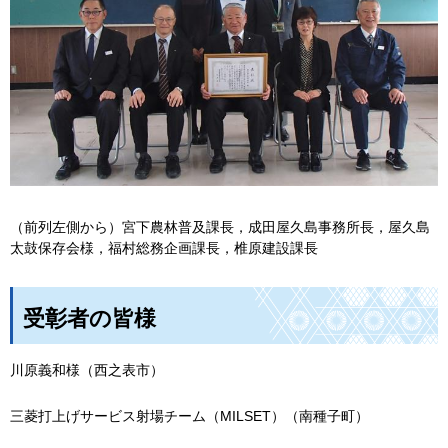
（前列左側から）宮下農林普及課長，成田屋久島事務所長，屋久島
太鼓保存会様，福村総務企画課長，椎原建設課長
受彰者の皆様
川原義和様（西之表市）
三菱打上げサービス射場チーム（MILSET）（南種子町）