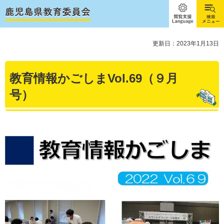
閲覧支
検索メ
援
ニュー
Language
更新日：2023年1月13日
教育情報かごしまVol.69（９月
号）