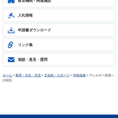
教育機関・関連施設
入札情報
申請書ダウンロード
リンク集
相談・意見・質問
ホーム
>
教育・文化・交流
>
文化財・スポーツ
>
学校保健
> アレルギー疾患へ
の対応