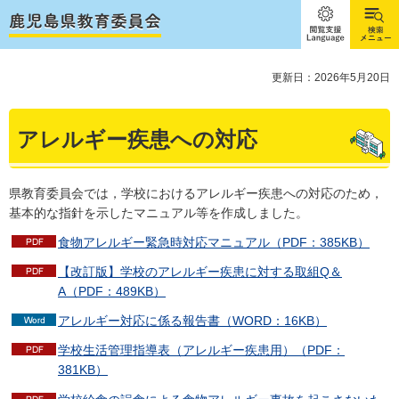
閲覧支
検索メ
援
ニュー
Language
更新日：2026年5月20日
アレルギー疾患への対応
県教育委員会では，学校におけるアレルギー疾患への対応のため，
基本的な指針を示したマニュアル等を作成しました。
食物アレルギー緊急時対応マニュアル（PDF：385KB）
【改訂版】学校のアレルギー疾患に対する取組Q＆
A（PDF：489KB）
アレルギー対応に係る報告書（WORD：16KB）
学校生活管理指導表（アレルギー疾患用）（PDF：
381KB）