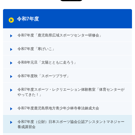
令和7年度
令和7年度「鹿児島県広域スポーツセンター研修会」
令和7年度「寒げいこ」
令和8年元旦「太陽とともに走ろう」
令和7年度秋「スポーツプラザ」
令和7年度スポーツ・レクリエーション体験教室「体育センターが
やってきた！」
令和7年度鹿児島県地方青少年少林寺拳法錬成大会
令和7年度（公財）日本スポーツ協会公認アシスタントマネジャー
養成講習会