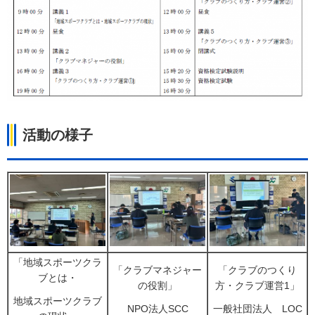
活動の様子
「地域スポーツクラ
「クラブマネジャー
「クラブのつくり
ブとは・
の役割」
方・クラブ運営1」
地域スポーツクラブ
NPO法人SCC
一般社団法人
L
OC