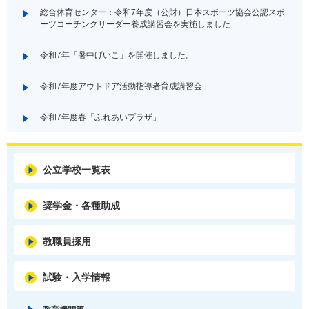
総合体育センター：令和7年度（公財）日本スポーツ協会公認スポ
ーツコーチングリーダー養成講習会を実施しました
令和7年「暑中げいこ」を開催しました。
令和7年度アウトドア活動指導者育成講習会
令和7年度春「ふれあいプラザ」
公立学校一覧表
奨学金・各種助成
教職員採用
試験・入学情報