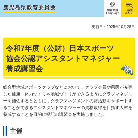
閲覧支
検索メ
援
ニュー
Language
更新日：2025年10月28日
令和7年度（公財）日本スポーツ
協会公認アシスタントマネジャー
養成講習会
総合型地域スポーツクラブなどにおいて，クラブ会員や県民が充実
した健康・体力つくりや地域づくりができるようにクラブマネジャ
ーを補佐するとともに，クラブマネジメントの諸活動をサポートす
ることができるアシスタントマネジャーの資格取得を目指す人材を
養成することを目的に標記の講習会を実施しました。
主催