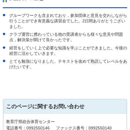
グループワークも含まれており，参加団体と意見を交わしながら
行うことができ有意義な講習会でした。2日間ありがとうござい
ました。
クラブ運営に携わっている他の受講者からも様々な意見や問題
点，解決策が聞けて良かったです。
経営をしていく上で必要な知識を学ぶことができました。今後の
経営に活かしていきます。
とても勉強になりました。テキストを改めて熟読してレベルをあ
げたいです。
このページに関するお問い合わせ
教育庁県総合体育センター
電話番号：0992550146
ファックス番号：0992550140