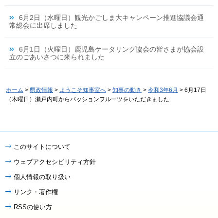
6月2日（水曜日）観光かごしま大キャンペーン推進協議会通
常総会に出席しました
6月1日（火曜日）鹿児島ケータリング協会の皆さまが協会設
立のごあいさつに来られました
ホーム
>
県政情報
>
ようこそ知事室へ
>
知事の動き
>
令和3年6月
> 6月17日
（木曜日）瀬戸内町からパッションフルーツをいただきました
このサイトについて
ウェブアクセシビリティ方針
個人情報の取り扱い
リンク・著作権
RSSの使い方