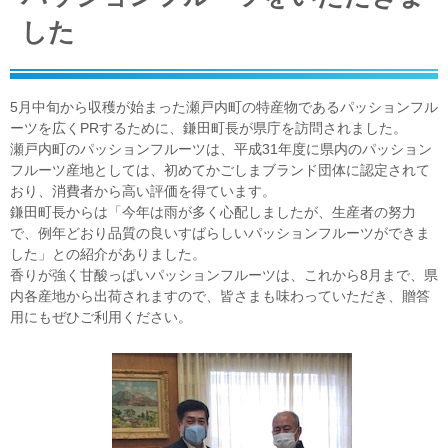
した
5月中旬から収穫が始まった瀬戸内町の特産物であるパッションフル
ーツを広くPRするために、鎌田町長が県庁を訪問されました。
瀬戸内町のパッションフルーツは、平成31年度に県内のパッション
フルーツ産地としては、初めてかごしまブランド団体に認定されて
おり、消費者から高い評価を得ています。
鎌田町長からは「今年は雨が多く心配しましたが、生産者の努力
で、例年どおり品質の良いすばらしいパッションフルーツができま
した」との紹介がありました。
香りが強く甘酸っぱいパッションフルーツは、これから8月まで、県
内各産地から出荷されますので、皆さまも味わっていただき、贈答
用にもぜひご利用ください。