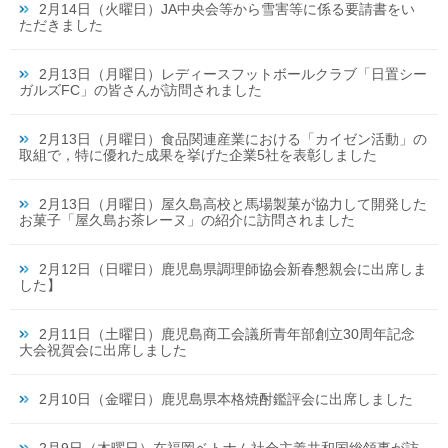
2月14日（火曜日）JA中央会等から雪害等に係る要請書をい
ただきました
2月13日（月曜日）レディースフットボールクラブ「日置シー
ガルズFC」の皆さんが訪問されました
2月13日（月曜日）食品関連産業における「カイゼン活動」の
取組で，特に優れた成果を挙げた企業5社を表彰しました
2月13日（月曜日）屋久島高校と馬場製菓が協力して開発した
お菓子「屋久島お茶レーヌ」の紹介に訪問されました
2月12日（日曜日）鹿児島県調理師協会新春懇親会に出席しま
した】
2月11日（土曜日）鹿児島商工会議所青年部創立30周年記念
大会祝賀会に出席しました
2月10日（金曜日）鹿児島県本格焼酎鑑評会に出席しました