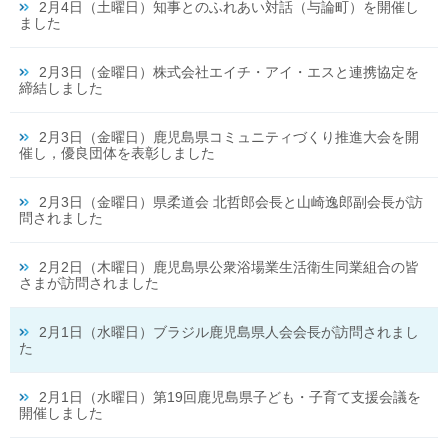
2月4日（土曜日）知事とのふれあい対話（与論町）を開催し
ました
2月3日（金曜日）株式会社エイチ・アイ・エスと連携協定を
締結しました
2月3日（金曜日）鹿児島県コミュニティづくり推進大会を開
催し，優良団体を表彰しました
2月3日（金曜日）県柔道会 北哲郎会長と山崎逸郎副会長が訪
問されました
2月2日（木曜日）鹿児島県公衆浴場業生活衛生同業組合の皆
さまが訪問されました
2月1日（水曜日）ブラジル鹿児島県人会会長が訪問されまし
た
2月1日（水曜日）第19回鹿児島県子ども・子育て支援会議を
開催しました