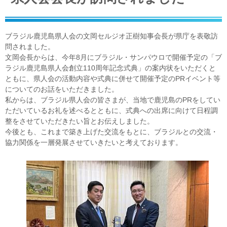
ブラジル鹿児島県人会の文岡セルジオ正樹知事会長が県庁を表敬訪
問されました。
文岡会長からは、今年8月にブラジル・サンパウロで開催予定の「ブ
ラジル鹿児島県人会創立110周年記念式典」の案内状をいただくと
ともに、県人会の活動内容や式典に併せて開催予定のPRイベント等
についてのお話をいただきました。
私からは、ブラジル県人会の皆さまが、当地で鹿児島のPRをしてい
ただいているお礼を述べるとともに、式典への出席に向けて日程調
整をさせていただきたい旨とお伝えしました。
今後とも、これまで築き上げた交流をもとに、ブラジルとの交流・
協力関係を一層発展させていきたいと考えております。