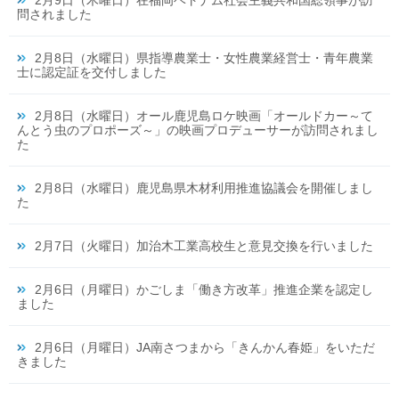
2月9日（木曜日）在福岡ベトナム社会主義共和国総領事が訪
問されました
2月8日（水曜日）県指導農業士・女性農業経営士・青年農業
士に認定証を交付しました
2月8日（水曜日）オール鹿児島ロケ映画「オールドカー～て
んとう虫のプロポーズ～」の映画プロデューサーが訪問されまし
た
2月8日（水曜日）鹿児島県木材利用推進協議会を開催しまし
た
2月7日（火曜日）加治木工業高校生と意見交換を行いました
2月6日（月曜日）かごしま「働き方改革」推進企業を認定し
ました
2月6日（月曜日）JA南さつまから「きんかん春姫」をいただ
きました