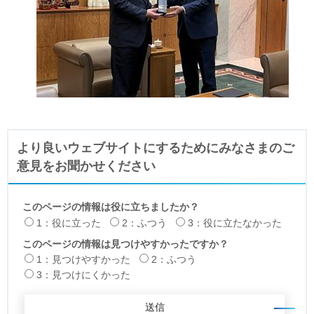
より良いウェブサイトにするためにみなさまのご
意見をお聞かせください
このページの情報は役に立ちましたか？
1：役に立った
2：ふつう
3：役に立たなかった
このページの情報は見つけやすかったですか？
1：見つけやすかった
2：ふつう
3：見つけにくかった