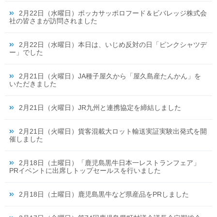
2月22日（水曜日）ポッカサッポロフード＆ビバレッジ株式会
社の皆さまが訪問されました
2月22日（水曜日）本日は、いじめ反対の日「ピンクシャツデ
ー」でした
2月21日（火曜日）JA種子屋久から「屋久島産たんかん」を
いただきました
2月21日（火曜日）JR九州と連携協定を締結しました
2月21日（火曜日）貨客混載大ロット輸送実証実験出発式を開
催しました
2月18日（土曜日）「鹿児島黒牛日本一レストランフェア」
PRイベントに出席しトップセールスを行いました
2月18日（土曜日）鹿児島黒牛など県産品をPRしました