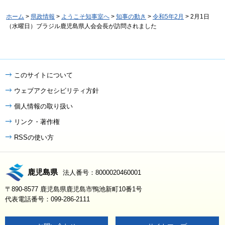
ホーム
>
県政情報
>
ようこそ知事室へ
>
知事の動き
>
令和5年2月
> 2月1日
（水曜日）ブラジル鹿児島県人会会長が訪問されました
このサイトについて
ウェブアクセシビリティ方針
個人情報の取り扱い
リンク・著作権
RSSの使い方
鹿児島県
法人番号：8000020460001
〒890-8577 鹿児島県鹿児島市鴨池新町10番1号
代表電話番号：099-286-2111