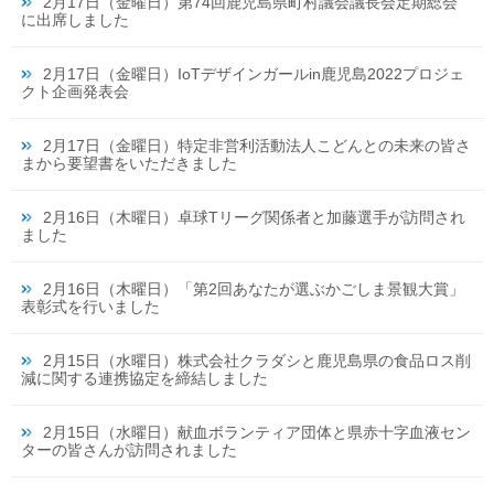
2月17日（金曜日）第74回鹿児島県町村議会議長会定期総会
に出席しました
2月17日（金曜日）IoTデザインガールin鹿児島2022プロジェ
クト企画発表会
2月17日（金曜日）特定非営利活動法人こどんとの未来の皆さ
まから要望書をいただきました
2月16日（木曜日）卓球Tリーグ関係者と加藤選手が訪問され
ました
2月16日（木曜日）「第2回あなたが選ぶかごしま景観大賞」
表彰式を行いました
2月15日（水曜日）株式会社クラダシと鹿児島県の食品ロス削
減に関する連携協定を締結しました
2月15日（水曜日）献血ボランティア団体と県赤十字血液セン
ターの皆さんが訪問されました