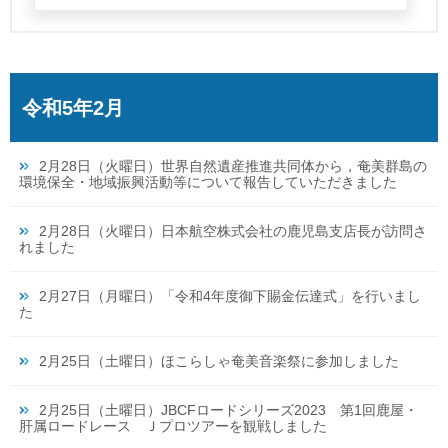
令和5年2月
2月28日（火曜日）世界自然遺産推進共同体から，奄美群島の
環境保全・地域振興活動等について報告していただきました
2月28日（火曜日）日本航空株式会社の鹿児島支店長が訪問さ
れました
2月27日（月曜日）「令和4年度御下賜金伝達式」を行いまし
た
2月25日（土曜日）ほこらしゃ奄美音楽祭に参加しました
2月25日（土曜日）JBCFロードシリーズ2023 第1回鹿屋・
肝属ロードレース Ｊプロツアーを観戦しました