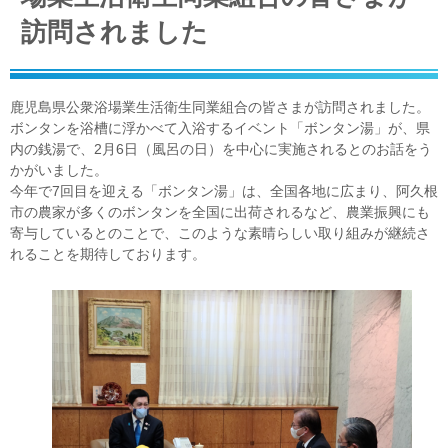
訪問されました
鹿児島県公衆浴場業生活衛生同業組合の皆さまが訪問されました。
ボンタンを浴槽に浮かべて入浴するイベント「ボンタン湯」が、県
内の銭湯で、2月6日（風呂の日）を中心に実施されるとのお話をう
かがいました。
今年で7回目を迎える「ボンタン湯」は、全国各地に広まり、阿久根
市の農家が多くのボンタンを全国に出荷されるなど、農業振興にも
寄与しているとのことで、このような素晴らしい取り組みが継続さ
れることを期待しております。