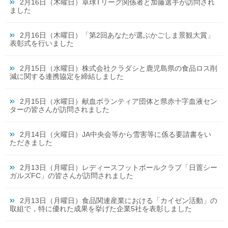
2月16日（木曜日）卓球Tリーグ関係者と加藤選手が訪問され
ました
2月16日（木曜日）「第2回あなたが選ぶかごしま景観大賞」
表彰式を行いました
2月15日（水曜日）株式会社クラダシと鹿児島県の食品ロス削
減に関する連携協定を締結しました
2月15日（水曜日）献血ボランティア団体と県赤十字血液セン
ターの皆さんが訪問されました
2月14日（火曜日）JA中央会等から雪害等に係る要請書をい
ただきました
2月13日（月曜日）レディースフットボールクラブ「日置シー
ガルズFC」の皆さんが訪問されました
2月13日（月曜日）食品関連産業における「カイゼン活動」の
取組で，特に優れた成果を挙げた企業5社を表彰しました