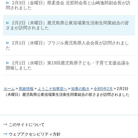
2月3日（金曜日）県柔道会 北哲郎会長と山崎逸郎副会長が訪
問されました
2月2日（木曜日）鹿児島県公衆浴場業生活衛生同業組合の皆
さまが訪問されました
2月1日（水曜日）ブラジル鹿児島県人会会長が訪問されまし
た
2月1日（水曜日）第19回鹿児島県子ども・子育て支援会議を
開催しました
ホーム
>
県政情報
>
ようこそ知事室へ
>
知事の動き
>
令和5年2月
> 2月2日
（木曜日）鹿児島県公衆浴場業生活衛生同業組合の皆さまが訪問されました
このサイトについて
ウェブアクセシビリティ方針