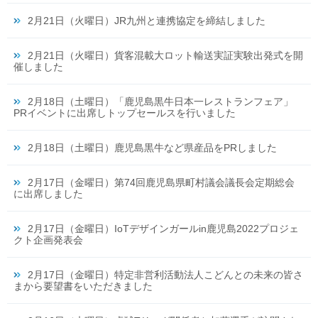
2月21日（火曜日）JR九州と連携協定を締結しました
2月21日（火曜日）貨客混載大ロット輸送実証実験出発式を開
催しました
2月18日（土曜日）「鹿児島黒牛日本一レストランフェア」
PRイベントに出席しトップセールスを行いました
2月18日（土曜日）鹿児島黒牛など県産品をPRしました
2月17日（金曜日）第74回鹿児島県町村議会議長会定期総会
に出席しました
2月17日（金曜日）IoTデザインガールin鹿児島2022プロジェ
クト企画発表会
2月17日（金曜日）特定非営利活動法人こどんとの未来の皆さ
まから要望書をいただきました