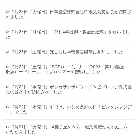
2月28日（火曜日）日本航空株式会社の鹿児島支店長が訪問さ
れました
2月27日（月曜日）「令和4年度御下賜金伝達式」を行いまし
た
2月25日（土曜日）ほこらしゃ奄美音楽祭に参加しました
2月25日（土曜日）JBCFロードシリーズ2023 第1回鹿屋・
肝属ロードレース Ｊプロツアーを観戦しました
2月22日（水曜日）ポッカサッポロフード＆ビバレッジ株式会
社の皆さまが訪問されました
2月22日（水曜日）本日は、いじめ反対の日「ピンクシャツデ
ー」でした
2月21日（火曜日）JA種子屋久から「屋久島産たんかん」を
いただきました