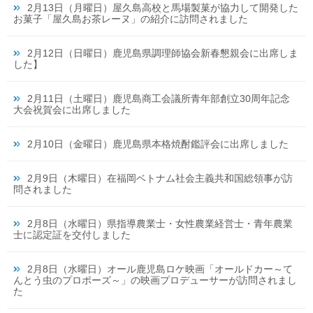
2月13日（月曜日）屋久島高校と馬場製菓が協力して開発した
お菓子「屋久島お茶レーヌ」の紹介に訪問されました
2月12日（日曜日）鹿児島県調理師協会新春懇親会に出席しま
した】
2月11日（土曜日）鹿児島商工会議所青年部創立30周年記念
大会祝賀会に出席しました
2月10日（金曜日）鹿児島県本格焼酎鑑評会に出席しました
2月9日（木曜日）在福岡ベトナム社会主義共和国総領事が訪
問されました
2月8日（水曜日）県指導農業士・女性農業経営士・青年農業
士に認定証を交付しました
2月8日（水曜日）オール鹿児島ロケ映画「オールドカー～て
んとう虫のプロポーズ～」の映画プロデューサーが訪問されまし
た