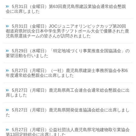
5月31日（金曜日）第63回鹿児島県建設業協会通常総会懇親
会に出席しました
5月31日（金曜日）JOCジュニアオリンピックカップ第20回
都道府県対抗全日本中学生男子ソフトボール大会で優勝された鹿
児島県選抜チームの皆さんが訪問されました
5月29日（水曜日）「特定地域づくり事業推進全国協議会」の
要望活動を行いました
5月27日（月曜日）（一社）鹿児島県建築士事務所協会令和6
年度通常総会懇親会に出席しました
5月27日（月曜日）鹿児島県商工会連合会通常総会懇親会に出
席しました
5月27日（月曜日）鹿児島県開発促進協議会総会に出席しまし
た
5月27日（月曜日）公益社団法人鹿児島県宅地建物取引業協会
第13回定時総会に出席しました