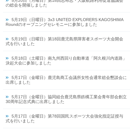
5月20日（月曜日）第18回志布志・大阪航路利用促進協議会
の総会を開催しました
5月19日（日曜日）3x3 UNITED EXPLORERS KAGOSHIMA
Roundのオープニングセレモニーに参加しました
5月19日（日曜日）第18回鹿児島県障害者スポーツ大会開会
式を行いました
5月18日（土曜日）南九州西回り自動車道「阿久根川内道路」
決起大会に参加しました
5月17日（金曜日）鹿児島商工会議所女性会通常総会懇談会に
出席しました
5月17日（金曜日）協同組合鹿児島県鉄構工業会青年部会創立
30周年記念式典に出席しました
5月17日（金曜日）第78回国民スポーツ大会強化指定証授与
式を行いました