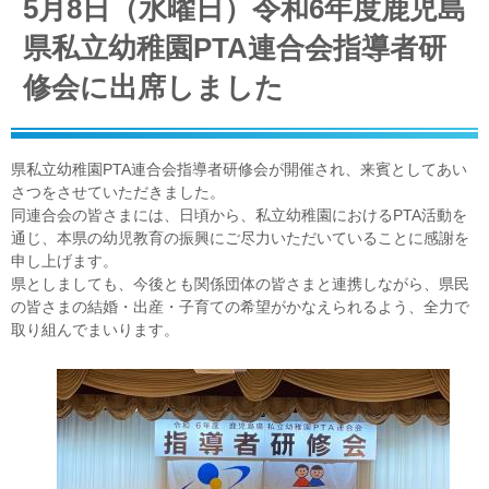
5月8日（水曜日）令和6年度鹿児島
県私立幼稚園PTA連合会指導者研
修会に出席しました
県私立幼稚園PTA連合会指導者研修会が開催され、来賓としてあい
さつをさせていただきました。
同連合会の皆さまには、日頃から、私立幼稚園におけるPTA活動を
通じ、本県の幼児教育の振興にご尽力いただいていることに感謝を
申し上げます。
県としましても、今後とも関係団体の皆さまと連携しながら、県民
の皆さまの結婚・出産・子育ての希望がかなえられるよう、全力で
取り組んでまいります。