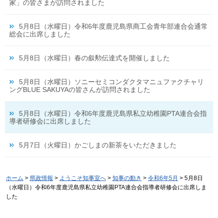
家」の皆さまが訪問されました
5月8日（水曜日）令和6年度鹿児島県商工会青年部連合会通常
総会に出席しました
5月8日（水曜日）春の叙勲伝達式を開催しました
5月8日（水曜日）ソニーセミコンダクタマニュファクチャリ
ングBLUE SAKUYAの皆さんが訪問されました
5月8日（水曜日）令和6年度鹿児島県私立幼稚園PTA連合会指
導者研修会に出席しました
5月7日（火曜日）かごしまの新茶をいただきました
ホーム
>
県政情報
>
ようこそ知事室へ
>
知事の動き
>
令和6年5月
> 5月8日
（水曜日）令和6年度鹿児島県私立幼稚園PTA連合会指導者研修会に出席しま
した