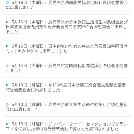
5月16日（木曜日）鹿児島県法面防災協会定時社員総会懇親会
に出席しました
5月16日（木曜日）鹿児島県ホテル旅館生活衛生同業組合及び
日本旅館協会九州支部連合会鹿児島県支部の合同懇親会に出席し
ました
5月15日（水曜日）日本創生のための将来世代応援知事同盟サ
ミットinみやざきに出席しました
5月14日（火曜日）鹿児島空港国際化促進協議会の総会を開催
しました
5月13日（月曜日）令和6年度日本塗装工業会鹿児島県支部定
時総会懇親会に出席しました
5月13日（月曜日）鹿児島県飲食業生活衛生同業組合総会懇親
会に出席しました
5月13日（月曜日）ジャパン・フード・セレクションでグラン
プリを受賞した城山観光株式会社の皆さんが訪問されました