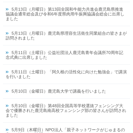
5月13日（月曜日）第13回全国和牛能力共進会鹿児島県推進
協議会通常総会及び令和6年度県肉用牛振興協議会総会に出席し
ました
5月13日（月曜日）鹿児島県理容生活衛生同業組合の皆さまが
訪問されました
5月11日（土曜日）公益社団法人鹿児島青年会議所70周年記
念式典に出席しました
5月11日（土曜日）「阿久根の活性化に向けた勉強会」で講演
を行いました
5月10日（金曜日）鹿児島大学で講義を行いました
5月10日（金曜日）第48回全国高等学校選抜フェンシング大
会で優勝された鹿児島南高校フェンシング部の皆さんが訪問され
ました
5月9日（木曜日）NPO法人「親子ネットワークがじゅまるの