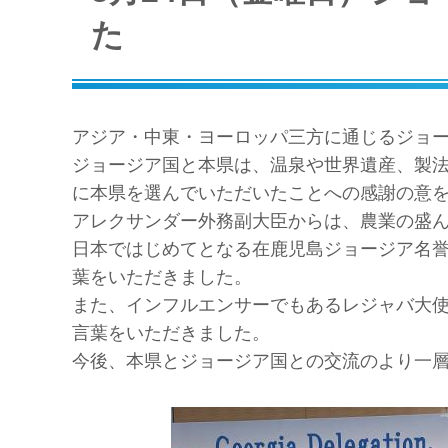
た
アジア・中東・ヨーロッパ三方に通じるジョ
ジョージア国と本県は、温泉や世界遺産、製
に本県を選んでいただいたことへの感謝の意
アレクサンダー外務副大臣からは、農業の盛
日本ではじめてとなる在鹿児島ジョージア名
葉をいただきました。
また、インフルエンサーでもあるレジャバ大使
言葉をいただきました。
今後、本県とジョージア国との交流のより一