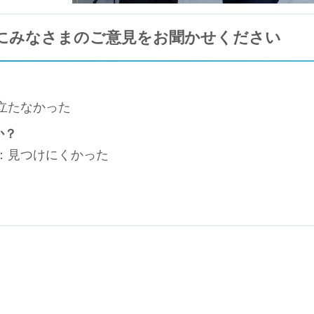
にみなさまのご意見をお聞かせください
立たなかった
か？
3：見つけにくかった