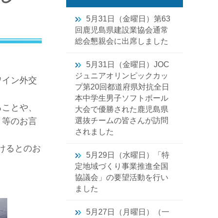
5月31日（金曜日）第63
回鹿児島県建設業協会通常
総会懇親会に出席しました
5月31日（金曜日）JOC
ジュニアオリンピックカッ
ワイン外交
プ第20回都道府県対抗全日
本中学生男子ソフトボール
ることや、
大会で優勝された鹿児島県
と等のお言
選抜チームの皆さんが訪問
されました
けるとのお
5月29日（水曜日）「特
定地域づくり事業推進全国
協議会」の要望活動を行い
ました
5月27日（月曜日）（一