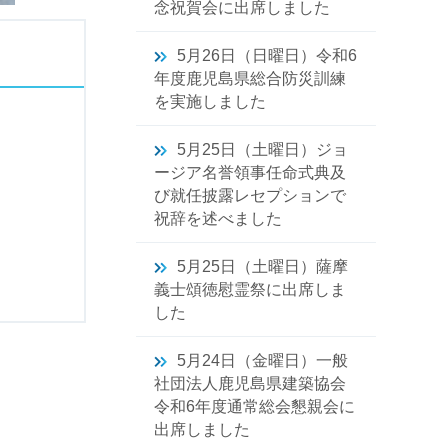
念祝賀会に出席しました
5月26日（日曜日）令和6
年度鹿児島県総合防災訓練
を実施しました
5月25日（土曜日）ジョ
ージア名誉領事任命式典及
び就任披露レセプションで
祝辞を述べました
5月25日（土曜日）薩摩
義士頌徳慰霊祭に出席しま
した
5月24日（金曜日）一般
社団法人鹿児島県建築協会
令和6年度通常総会懇親会に
出席しました