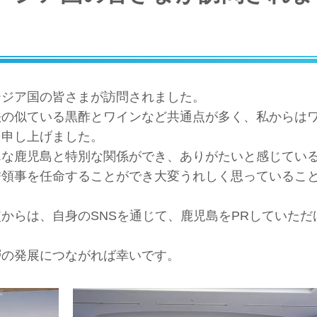
ージア国の皆さまが訪問されました。
法の似ている黒酢とワインなど共通点が多く、私からは
を申し上げました。
んな鹿児島と特別な関係ができ、ありがたいと感じてい
誉領事を任命することができ大変うれしく思っているこ
からは、自身のSNSを通じて、鹿児島をPRしていただ
層の発展につながれば幸いです。