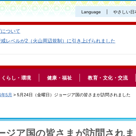
Language
やさしい日
置について
警戒レベルが2（火山周辺規制）に引き上げられました
くらし・環境
健康・福祉
教育・文化・交流
6年5月
> 5月24日（金曜日）ジョージア国の皆さまが訪問されました
ョージア国の皆さまが訪問されま