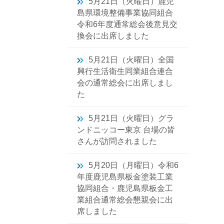
5月21日（火曜日）鹿児
島県環境整備事業協同組合
令和6年度通常総会後意見交
換会に出席しました
5月21日（火曜日）全国
興行生活衛生同業組合連合
会の通常総会に出席しまし
た
5月21日（火曜日）グラ
ンドニッコー東京 台場の皆
さんが訪問されました
5月20日（月曜日）令和6
年度鹿児島県板金塗装工業
協同組合・鹿児島県板金工
業組合通常総会懇親会に出
席しました