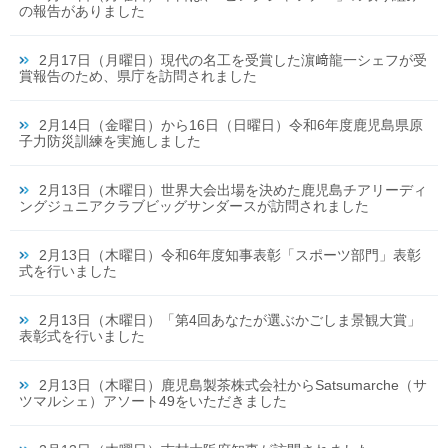
の報告がありました
2月17日（月曜日）現代の名工を受賞した濵﨑龍一シェフが受
賞報告のため、県庁を訪問されました
2月14日（金曜日）から16日（日曜日）令和6年度鹿児島県原
子力防災訓練を実施しました
2月13日（木曜日）世界大会出場を決めた鹿児島チアリーディ
ングジュニアクラブビッグサンダースが訪問されました
2月13日（木曜日）令和6年度知事表彰「スポーツ部門」表彰
式を行いました
2月13日（木曜日）「第4回あなたが選ぶかごしま景観大賞」
表彰式を行いました
2月13日（木曜日）鹿児島製茶株式会社からSatsumarche（サ
ツマルシェ）アソート49をいただきました