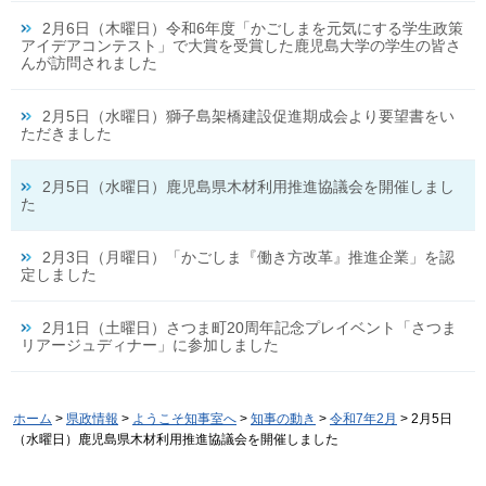
2月6日（木曜日）令和6年度「かごしまを元気にする学生政策
アイデアコンテスト」で大賞を受賞した鹿児島大学の学生の皆さ
んが訪問されました
2月5日（水曜日）獅子島架橋建設促進期成会より要望書をい
ただきました
2月5日（水曜日）鹿児島県木材利用推進協議会を開催しまし
た
2月3日（月曜日）「かごしま『働き方改革』推進企業」を認
定しました
2月1日（土曜日）さつま町20周年記念プレイベント「さつま
リアージュディナー」に参加しました
ホーム
>
県政情報
>
ようこそ知事室へ
>
知事の動き
>
令和7年2月
> 2月5日
（水曜日）鹿児島県木材利用推進協議会を開催しました