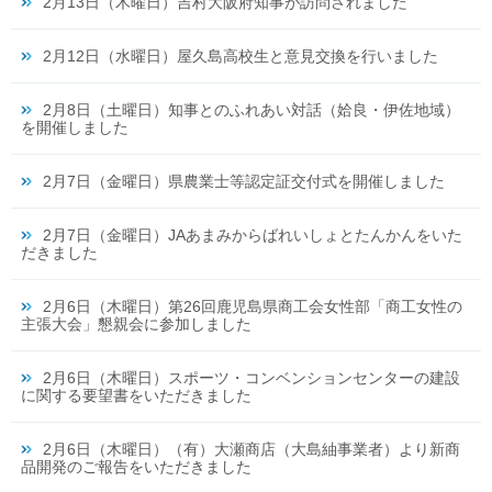
2月13日（木曜日）吉村大阪府知事が訪問されました
2月12日（水曜日）屋久島高校生と意見交換を行いました
2月8日（土曜日）知事とのふれあい対話（姶良・伊佐地域）
を開催しました
2月7日（金曜日）県農業士等認定証交付式を開催しました
2月7日（金曜日）JAあまみからばれいしょとたんかんをいた
だきました
2月6日（木曜日）第26回鹿児島県商工会女性部「商工女性の
主張大会」懇親会に参加しました
2月6日（木曜日）スポーツ・コンベンションセンターの建設
に関する要望書をいただきました
2月6日（木曜日）（有）大瀬商店（大島紬事業者）より新商
品開発のご報告をいただきました