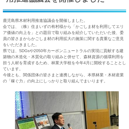
鹿児島県木材利用推進協議会を開催しました。
会では、（株）住まいずの有村様から「かごしま材を利用してエリ
ア価値の向上を」との題目で取り組みを紹介していただいた後、委
員の皆さまからかごしま材の利用拡大の施策に関する貴重なご意見
をいただきました。
県では、SDGsや2050年カーボンニュートラルの実現に貢献する建
築物の木造化・木質化の取り組みと併せて、森林資源の循環利用を
担う人材を育成するため、林業大学校を今年4月に開校することとし
ています。
今後とも、関係団体の皆さまと連携しながら、本県林業・木材産業
の「稼ぐ力」の向上にしっかりと取り組んでまいります。