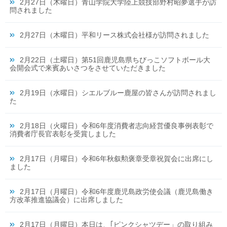
2月27日（木曜日）青山学院大学陸上競技部野村昭夢選手が訪
問されました
2月27日（木曜日）平和リース株式会社様が訪問されました
2月22日（土曜日）第51回鹿児島県ちびっこソフトボール大
会開会式で来賓あいさつをさせていただきました
2月19日（水曜日）シエルブルー鹿屋の皆さんが訪問されまし
た
2月18日（火曜日）令和6年度消費者志向経営優良事例表彰で
消費者庁長官表彰を受賞しました
2月17日（月曜日）令和6年秋叙勲褒章受章祝賀会に出席にし
ました
2月17日（月曜日）令和6年度鹿児島政労使会議（鹿児島働き
方改革推進協議会）に出席しました
2月17日（月曜日）本日は、｢ピンクシャツデー」の取り組み