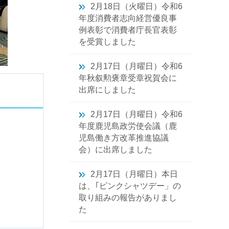
2月18日（火曜日）令和6
年度消費者志向経営優良事
例表彰で消費者庁長官表彰
を受賞しました
2月17日（月曜日）令和6
年秋叙勲褒章受章祝賀会に
出席にしました
2月17日（月曜日）令和6
年度鹿児島政労使会議（鹿
児島働き方改革推進協議
会）に出席しました
2月17日（月曜日）本日
は、｢ピンクシャツデー」の
取り組みの報告がありまし
た