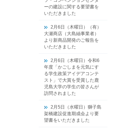
ツ・コンベンションセンタ
ーの建設に関する要望書を
いただきました
2月6日（木曜日）（有）
大瀬商店（大島紬事業者）
より新商品開発のご報告を
いただきました
2月6日（木曜日）令和6
年度「かごしまを元気にす
る学生政策アイデアコンテ
スト」で大賞を受賞した鹿
児島大学の学生の皆さんが
訪問されました
2月5日（水曜日）獅子島
架橋建設促進期成会より要
望書をいただきました