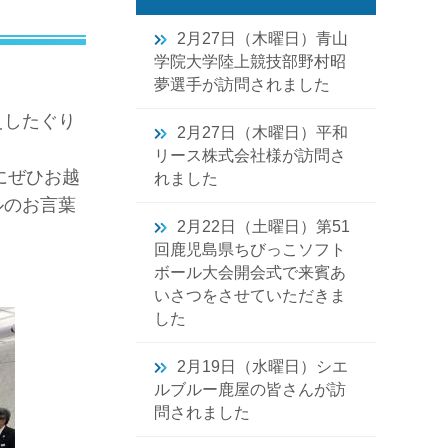
2月27日（木曜日）青山
学院大学陸上競技部野村昭
夢選手が訪問されました
えしたぐり
2月27日（木曜日）平和
リース株式会社様が訪問さ
にぜひお越
れました
ルのお言葉
2月22日（土曜日）第51
回鹿児島県ちびっこソフト
ボール大会開会式で来賓あ
いさつをさせていただきま
した
2月19日（水曜日）シエ
ルブルー鹿屋の皆さんが訪
問されました