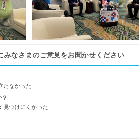
にみなさまのご意見をお聞かせください
立たなかった
か？
3：見つけにくかった