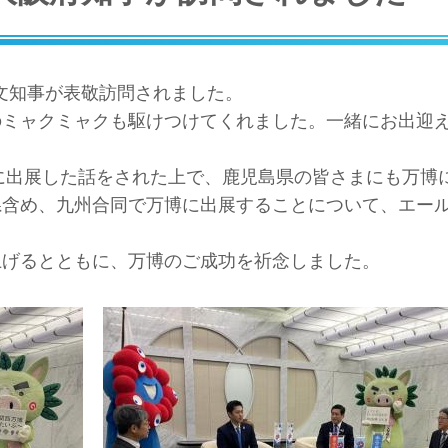
文知事が表敬訪問されました。
のミャクミャクも駆けつけてくれました。一緒にお出迎
博に出展した話をされた上で、鹿児島県の皆さまにも万博
県含め、九州合同で万博に出展することについて、エー
上げるとともに、万博のご成功を祈念しました。