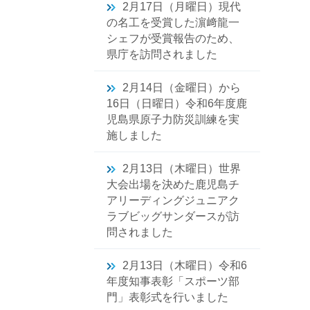
2月17日（月曜日）現代
の名工を受賞した濵﨑龍一
シェフが受賞報告のため、
県庁を訪問されました
2月14日（金曜日）から
16日（日曜日）令和6年度鹿
児島県原子力防災訓練を実
施しました
2月13日（木曜日）世界
大会出場を決めた鹿児島チ
アリーディングジュニアク
ラブビッグサンダースが訪
問されました
2月13日（木曜日）令和6
年度知事表彰「スポーツ部
門」表彰式を行いました