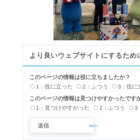
より良いウェブサイトにするため
このページの情報は役に立ちましたか？
1：役に立った
2：ふつう
3：役に
このページの情報は見つけやすかったです
1：見つけやすかった
2：ふつう