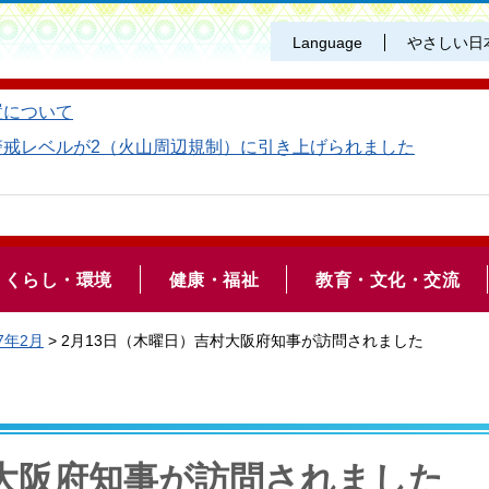
Language
やさしい日
置について
警戒レベルが2（火山周辺規制）に引き上げられました
くらし・環境
健康・福祉
教育・文化・交流
7年2月
> 2月13日（木曜日）吉村大阪府知事が訪問されました
村大阪府知事が訪問されました