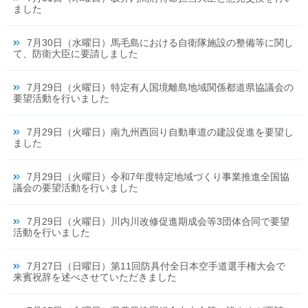
ました
7月30日（水曜日）馬毛島における自衛隊施設の整備等に関し
て、防衛大臣に要請しました
7月29日（火曜日）特定有人国境離島地域関係都道県協議会の
要望活動を行いました
7月29日（火曜日）南九州西回り自動車道の建設促進を要望し
ました
7月29日（火曜日）令和7年度特定地域づくり事業推進全国協
議会の要望活動を行いました
7月29日（火曜日）川内川改修促進期成会等3団体合同で要望
活動を行いました
7月27日（日曜日）第11回防具付全日本空手道選手権大会で
来賓祝辞を述べさせていただきました