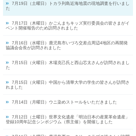
7月19日（土曜日）トカラ列島近海地震の現地調査を行いまし
た
7月17日（木曜日）かごんまちキッズ実行委員会の皆さまがイ
ベント開催報告のため訪問されました
7月16日（水曜日）鹿児島市いづろ交差点周辺4地区の再開発
協議会会長が訪問されました
7月15日（火曜日）木場克己氏と西山芯太さんが訪問されまし
た
7月15日（火曜日）中国から清華大学の学生の皆さんが訪問さ
れました
7月14日（月曜日）ウニ染めストールをいただきました
7月12日（土曜日）世界文化遺産「明治日本の産業革命遺産」
登録10周年記念シンポジウム（県主催）を開催しました