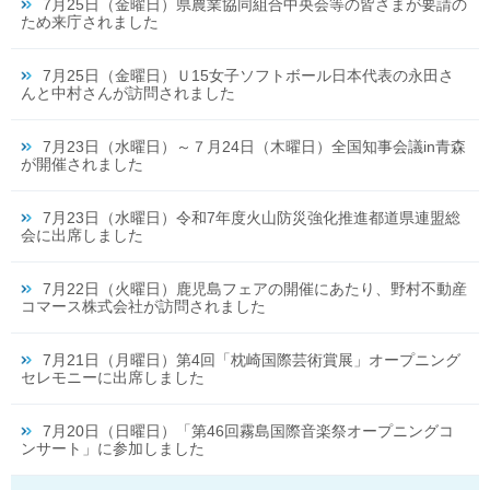
7月25日（金曜日）県農業協同組合中央会等の皆さまが要請の
ため来庁されました
7月25日（金曜日）Ｕ15女子ソフトボール日本代表の永田さ
んと中村さんが訪問されました
7月23日（水曜日）～７月24日（木曜日）全国知事会議in青森
が開催されました
7月23日（水曜日）令和7年度火山防災強化推進都道県連盟総
会に出席しました
7月22日（火曜日）鹿児島フェアの開催にあたり、野村不動産
コマース株式会社が訪問されました
7月21日（月曜日）第4回「枕崎国際芸術賞展」オープニング
セレモニーに出席しました
7月20日（日曜日）「第46回霧島国際音楽祭オープニングコ
ンサート」に参加しました