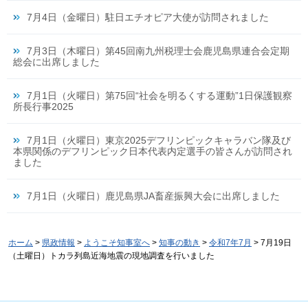
7月4日（金曜日）駐日エチオピア大使が訪問されました
7月3日（木曜日）第45回南九州税理士会鹿児島県連合会定期
総会に出席しました
7月1日（火曜日）第75回“社会を明るくする運動”1日保護観察
所長行事2025
7月1日（火曜日）東京2025デフリンピックキャラバン隊及び
本県関係のデフリンピック日本代表内定選手の皆さんが訪問され
ました
7月1日（火曜日）鹿児島県JA畜産振興大会に出席しました
ホーム
>
県政情報
>
ようこそ知事室へ
>
知事の動き
>
令和7年7月
> 7月19日
（土曜日）トカラ列島近海地震の現地調査を行いました