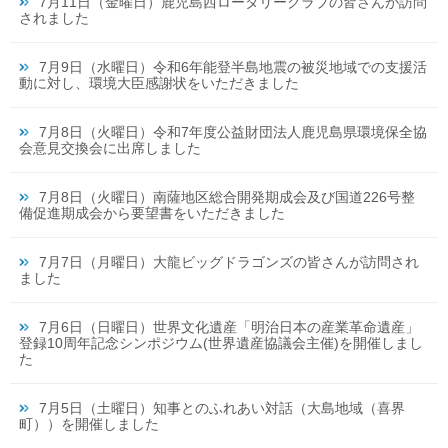
7月11日（金曜日）鹿児島西ロータリークラブの皆さんが訪問
されました
7月9日（水曜日）令和6年能登半島地震の被災地域での支援活
動に対し、環境大臣感謝状をいただきました
7月8日（火曜日）令和7年度公益財団法人鹿児島県環境保全協
会意見交換会に出席しました
7月8日（火曜日）南薩地区総合開発期成会及び国道226号整
備促進期成会から要望書をいただきました
7月7日（月曜日）大龍ビッグドラゴンズの皆さんが訪問され
ました
7月6日（日曜日）世界文化遺産「明治日本の産業革命遺産」
登録10周年記念シンポジウム(世界遺産協議会主催)を開催しまし
た
7月5日（土曜日）知事とのふれあい対話（大島地域（喜界
町））を開催しました