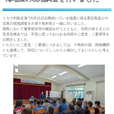
トカラ列島近海で6月21日以降続いている地震に係る悪石島及び小
宝島の現地調査を久保十島村長と一緒に行いました。
両島において被害状況等の確認を行うとともに、住民の皆さまとの
意見交換会では、不安に思っておられる内容やご意見・ご要望等を
お聞きしました。
いただいたご意見・ご要望につきましては、十島村や国、関係機関
とも連携して、対応についてしっかりと検討してまいりたいと考え
ています。