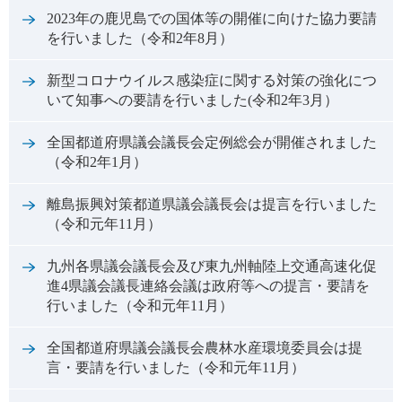
2023年の鹿児島での国体等の開催に向けた協力要請
を行いました（令和2年8月）
新型コロナウイルス感染症に関する対策の強化につ
いて知事への要請を行いました(令和2年3月）
全国都道府県議会議長会定例総会が開催されました
（令和2年1月）
離島振興対策都道県議会議長会は提言を行いました
（令和元年11月）
九州各県議会議長会及び東九州軸陸上交通高速化促
進4県議会議長連絡会議は政府等への提言・要請を
行いました（令和元年11月）
全国都道府県議会議長会農林水産環境委員会は提
言・要請を行いました（令和元年11月）