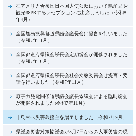
在アメリカ合衆国日本国大使公邸において県産品や
観光をPRするレセプションに出席しました（令和8
年4月）
全国離島振興都道県議会議長会は提言を行いました
（令和7年11月）
全国都道府県議会議長会定期総会が開催されました
（令和7年10月）
全国都道府県議会議長会社会文教委員会は提言・要
請を行いました（令和7年11月）
原子力発電関係道県議会議長協議会による臨時総会
が開催されました(令和7年11月）
十島村へ災害義援金を贈呈しました（令和7年9月）
県議会災害対策協議会が8月7日からの大雨災害の現