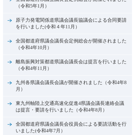
（令和5年1月）
原子力発電関係道県議会議長協議会による合同要請
を行いました(令和４年11月）
全国都道府県議会議長会定例総会が開催されました
（令和4年10月）
離島振興対策都道県議会議長会は提言を行いました
（令和4年11月）
九州各県議会議長会議が開催されました（令和4年8
月）
東九州軸陸上交通高速化促進4県議会議長連絡会議
は提言・要請を行いました（令和4年8月）
全国都道府県議会議長会役員会による要請活動を行
いました(令和4年7月）