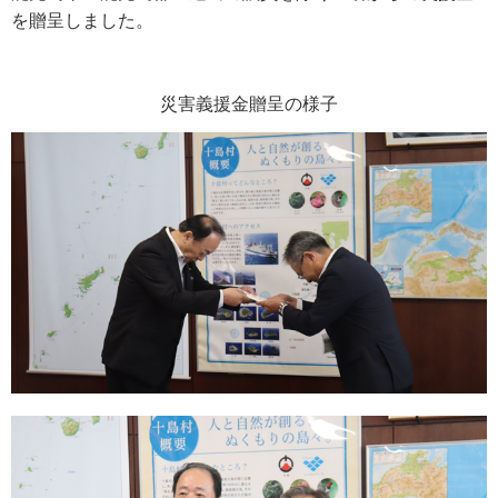
を贈呈しました。
災害義援金贈呈の様子