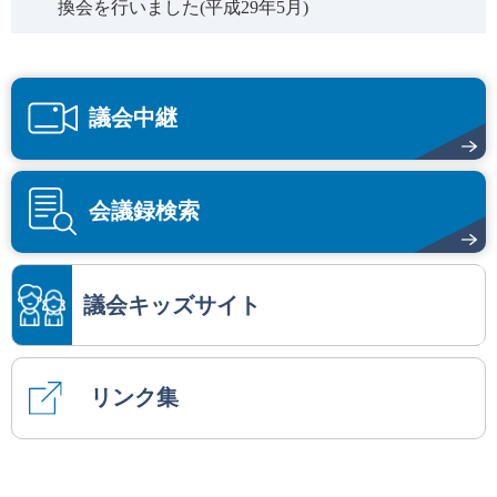
換会を行いました(平成29年5月)
議会中継
会議録検索
議会キッズサイト
リンク集