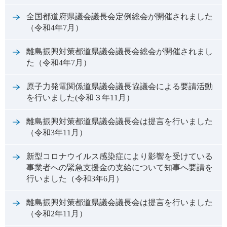
全国都道府県議会議長会定例総会が開催されました
（令和4年7月）
離島振興対策都道県議会議長会総会が開催されまし
た（令和4年7月）
原子力発電関係道県議会議長協議会による要請活動
を行いました(令和３年11月）
離島振興対策都道県議会議長会は提言を行いました
（令和3年11月）
新型コロナウイルス感染症により影響を受けている
事業者への緊急支援金の支給について知事へ要請を
行いました（令和3年6月）
離島振興対策都道県議会議長会は提言を行いました
（令和2年11月）