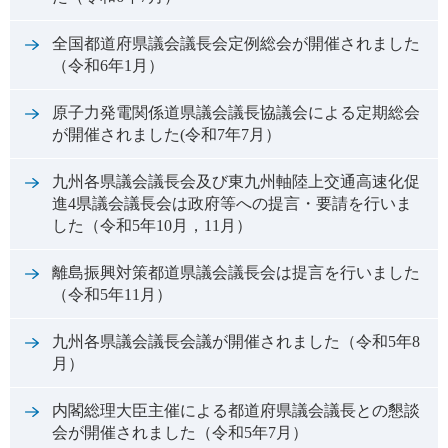
全国都道府県議会議長会定例総会が開催されました
（令和6年1月）
原子力発電関係道県議会議長協議会による定期総会
が開催されました(令和7年7月）
九州各県議会議長会及び東九州軸陸上交通高速化促
進4県議会議長会は政府等への提言・要請を行いま
した（令和5年10月，11月）
離島振興対策都道県議会議長会は提言を行いました
（令和5年11月）
九州各県議会議長会議が開催されました（令和5年8
月）
内閣総理大臣主催による都道府県議会議長との懇談
会が開催されました（令和5年7月）