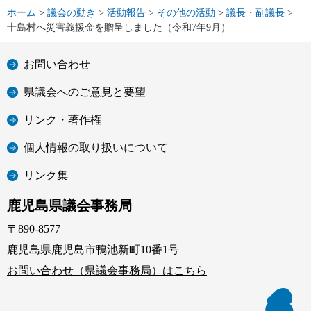
ホーム
>
議会の動き
>
活動報告
>
その他の活動
>
議長・副議長
>
十島村へ災害義援金を贈呈しました（令和7年9月）
お問い合わせ
県議会へのご意見と要望
リンク・著作権
個人情報の取り扱いについて
リンク集
鹿児島県議会事務局
〒890-8577
鹿児島県鹿児島市鴨池新町10番1号
お問い合わせ（県議会事務局）はこちら