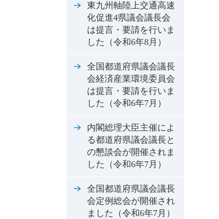
東九州軸陸上交通高速
化促進4県議会議長会
は提言・要請を行いま
した（令和6年8月）
全国都道府県議会議長
会経済産業環境委員会
は提言・要請を行いま
した（令和6年7月）
内閣総理大臣主催によ
る都道府県議会議長と
の懇談会が開催されま
した（令和6年7月）
全国都道府県議会議長
会定例総会が開催され
ました（令和6年7月）