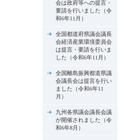
会は政府等への提言・
要請を行いました（令
和6年11月）
全国都道府県議会議長
会経済産業環境委員会
は提言・要請を行いま
した（令和6年11月）
全国離島振興都道県議
会議長会は提言を行い
ました（令和6年11
月）
九州各県議会議長会議
が開催されました（令
和6年8月）