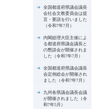
全国都道府県議会議長
会社会文教委員会は提
言・要請を行いました
（令和7年7月）
内閣総理大臣主催によ
る都道府県議会議長と
の懇談会が開催されま
した（令和7年7月）
全国都道府県議会議長
会定例総会が開催され
ました（令和7年7月）
九州各県議会議長会議
が開催されました（令
和7年5月）