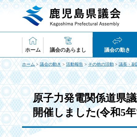
鹿児島県議会
ホーム
議会のあらまし
議会の動き
ホーム
>
議会の動き
>
活動報告
>
その他の活動
>
議長・副
原子力発電関係道県
開催しました(令和5年