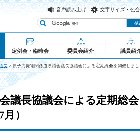
音声読み上げ
文字サイズ・色合
定例会・臨時会
委員会紹介
議員紹
議長
> 原子力発電関係道県議会議長協議会による定期総会を開催しました
議会議長協議会による定期総会
7月）