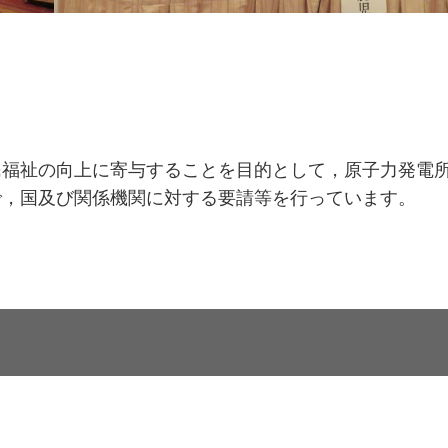
民福祉の向上に寄与することを目的として，原子力発電
で，国及び関係機関に対する要請等を行っています。