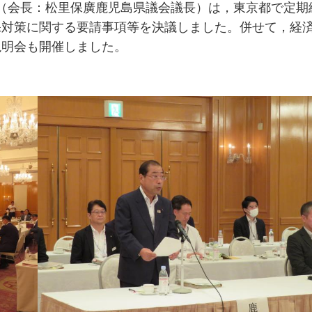
会（会長：松里保廣鹿児島県議会議長）は，東京都で定期
保対策に関する要請事項等を決議しました。併せて，経
説明会も開催しました。