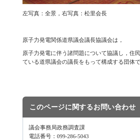
左写真：全景，右写真：松里会長
原子力発電関係道県議会議長協議会は，
原子力発電に伴う諸問題について協議し，住
ている道県議会の議長をもって構成する団体
このページに関するお問い合わせ
議会事務局政務調査課
電話番号：099-286-5043