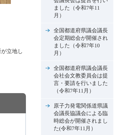
会議長会は提言を行い
ました（令和7年11
月）
全国都道府県議会議長
会定期総会が開催され
ました（令和7年10
所が立地し
月）
全国都道府県議会議長
会社会文教委員会は提
言・要請を行いました
（令和7年11月）
原子力発電関係道県議
会議長協議会による臨
時総会が開催されまし
た(令和7年11月）