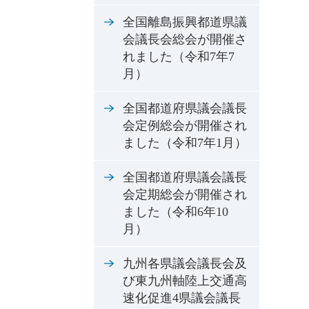
全国離島振興都道県議
会議長会総会が開催さ
れました（令和7年7
月）
全国都道府県議会議長
会定例総会が開催され
ました（令和7年1月）
全国都道府県議会議長
会定期総会が開催され
ました（令和6年10
月）
九州各県議会議長会及
び東九州軸陸上交通高
速化促進4県議会議長