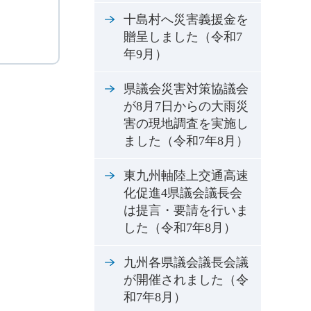
十島村へ災害義援金を
贈呈しました（令和7
年9月）
県議会災害対策協議会
が8月7日からの大雨災
害の現地調査を実施し
ました（令和7年8月）
東九州軸陸上交通高速
化促進4県議会議長会
は提言・要請を行いま
した（令和7年8月）
九州各県議会議長会議
が開催されました（令
和7年8月）