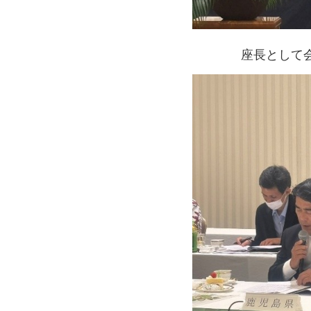
座長として