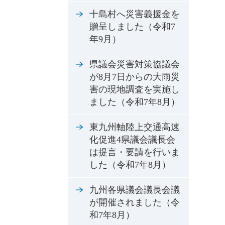
十島村へ災害義援金を
贈呈しました（令和7
年9月）
県議会災害対策協議会
が8月7日からの大雨災
害の現地調査を実施し
ました（令和7年8月）
東九州軸陸上交通高速
化促進4県議会議長会
は提言・要請を行いま
した（令和7年8月）
九州各県議会議長会議
が開催されました（令
和7年8月）