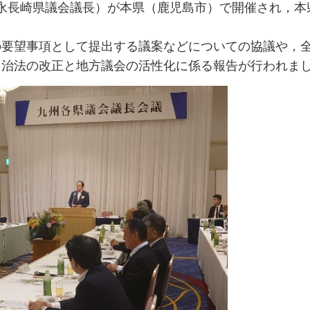
徳永長崎県議会議長）が本県（鹿児島市）で開催され，本
の要望事項として提出する議案などについての協議や，
自治法の改正と地方議会の活性化に係る報告が行われま