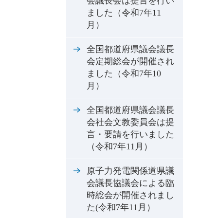
会議長会は提言を行い
ました（令和7年11
月）
全国都道府県議会議長
会定期総会が開催され
ました（令和7年10
月）
全国都道府県議会議長
会社会文教委員会は提
言・要請を行いました
（令和7年11月）
原子力発電関係道県議
会議長協議会による臨
時総会が開催されまし
た(令和7年11月）