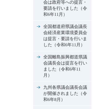
会は政府等への提言・
要請を行いました（令
和6年11月）
全国都道府県議会議長
会経済産業環境委員会
は提言・要請を行いま
した（令和6年11月）
全国離島振興都道県議
会議長会は提言を行い
ました（令和6年11
月）
九州各県議会議長会議
が開催されました（令
和6年8月）