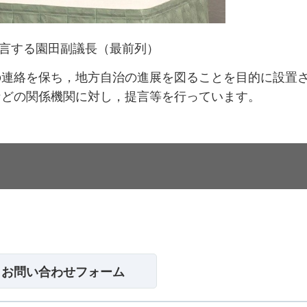
言する園田副議長（最前列）
の連絡を保ち，地方自治の進展を図ることを目的に設置
などの関係機関に対し，提言等を行っています。