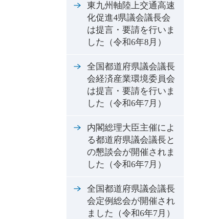
東九州軸陸上交通高速
化促進4県議会議長会
は提言・要請を行いま
した（令和6年8月）
全国都道府県議会議長
会経済産業環境委員会
は提言・要請を行いま
した（令和6年7月）
内閣総理大臣主催によ
る都道府県議会議長と
の懇談会が開催されま
した（令和6年7月）
全国都道府県議会議長
会定例総会が開催され
ました（令和6年7月）