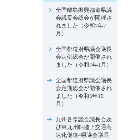
全国離島振興都道県議
会議長会総会が開催さ
れました（令和7年7
月）
全国都道府県議会議長
会定例総会が開催され
ました（令和7年1月）
全国都道府県議会議長
会定期総会が開催され
ました（令和6年10
月）
九州各県議会議長会及
び東九州軸陸上交通高
速化促進4県議会議長