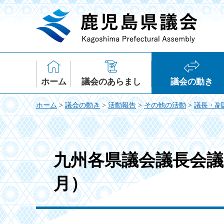
鹿児島県議会
ホーム
議会のあらまし
議会の動き
ホーム
>
議会の動き
>
活動報告
>
その他の活動
>
議長・副
九州各県議会議長会議
月）