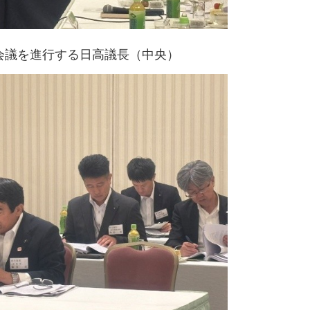
会議を進行する日高議長（中央）