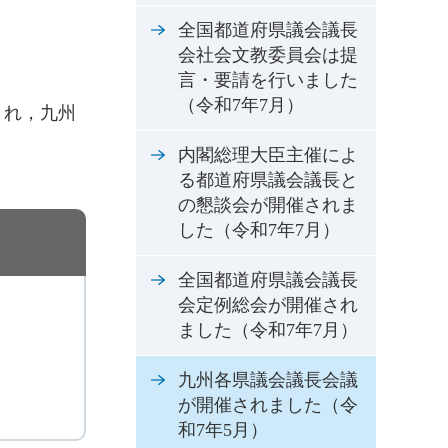
全国都道府県議会議長
会社会文教委員会は提
言・要請を行いました
（令和7年7月）
され，九州
内閣総理大臣主催によ
る都道府県議会議長と
の懇談会が開催されま
した（令和7年7月）
全国都道府県議会議長
会定例総会が開催され
ました（令和7年7月）
九州各県議会議長会議
が開催されました（令
和7年5月）