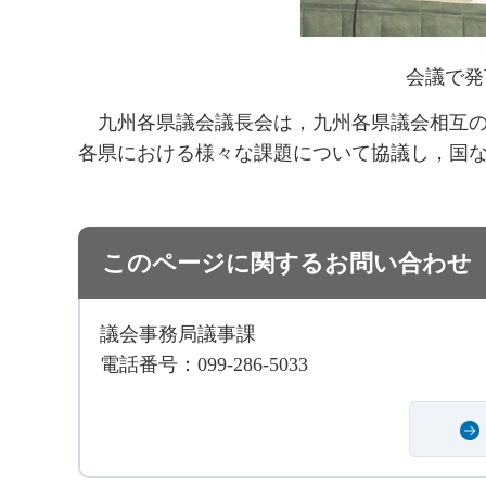
会議で発
九州各県
議会議長会は，九州各県議会相互
各県における様々な課題について協議し，国
このページに関するお問い合わせ
議会事務局議事課
電話番号：099-286-5033