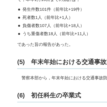
発生件数101件（前年比+19件）
死者数1人（前年比+1人）
負傷者数107人（前年比+18人）
うち重傷者数18人（前年比+11人）
であった旨の報告があった。
(5)
年
末年始における交通事故
警
察本部から，年末年始における交通事故
(6)
初
任科生の卒業式