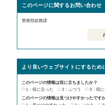
このページに関するお問い合わせ
警務部総務課
より良いウェブサイトにするため
このページの情報は役に立ちましたか？
1：役に立った
2：ふつう
3：役
このページの情報は見つけやすかったです