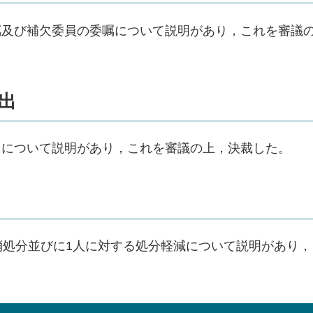
嘱及び補欠委員の委嘱について説明があり，これを審議
出
出について説明があり，これを審議の上，決裁した。
消処分並びに1人に対する処分軽減について説明があり