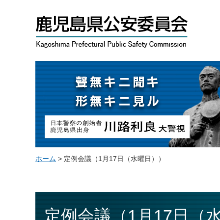
鹿児島県公安委員会
聲無キニ聴キ 形無キニ見ル 日本警察の創始者 鹿児島県出身
ホーム
> 定例会議（1月17日（水曜日））
定例会議（1月17日（