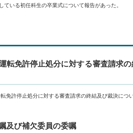
定している初任科生の卒業式について報告があった。
運転免許停止処分に対する審査請求の
運転免許停止処分に対する審査請求の終結及び裁決につ
嘱及び補欠委員の委嘱