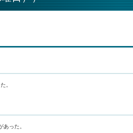
った。
があった。