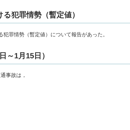
ける犯罪情勢（暫定値）
る犯罪情勢（暫定値）について報告があった。
日～1月15日）
交通事故は，