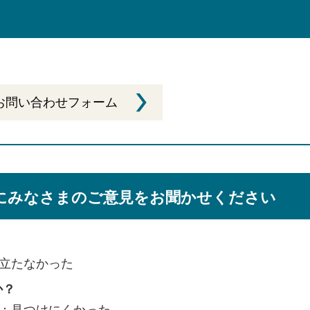
にみなさまのご意見をお聞かせください
に立たなかった
か？